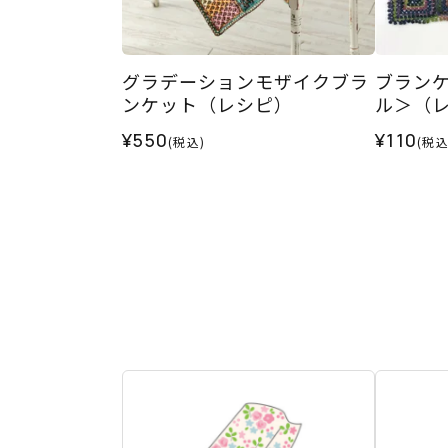
グラデーションモザイクブラ
ブラン
ンケット（レシピ）
ル＞（
¥550
¥110
(税込)
(税込