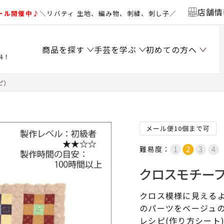
店舗情
ール開催中♪
＼リバティ 生地、編み物、刺繍、刺し子／
商品を探す
手芸を学ぶ
初めての方へ
料！
ピ）
メール便10個まで可
難易度：
クロスモチーフ
クロス模様に見える
のパーツをベージュ
レシピ(作り方シート