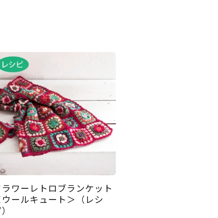
フラワーレトロブランケット
＜ウールキュート＞（レシ
ピ）