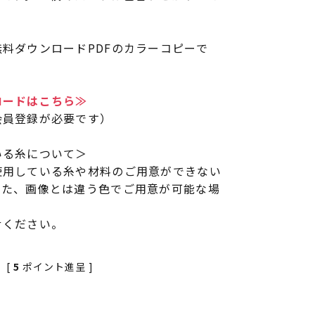
料ダウンロードPDFのカラーコピーで
ロードはこちら≫
会員登録が必要です）
いる糸について＞
使用している糸や材料のご用意ができない
また、画像とは違う色でご用意が可能な場
せください。
[
5
ポイント進呈 ]