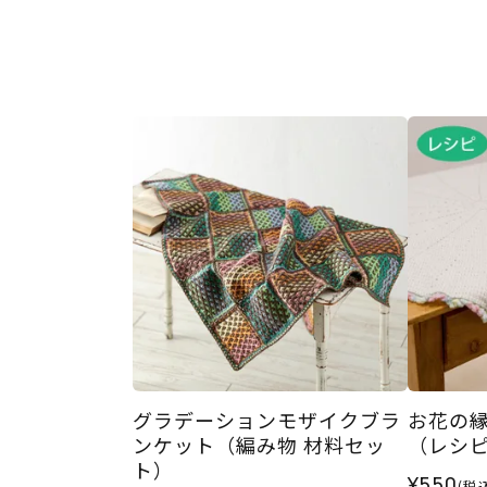
グラデーションモザイクブラ
お花の
ンケット（編み物 材料セッ
（レシ
ト）
¥550
(税