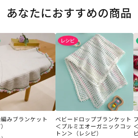
あなたにおすすめの商品
縁編みブランケット
ベビードロップブランケット
ピ）
＜プルミエオーガニックコッ
トン＞（レシピ）
込)