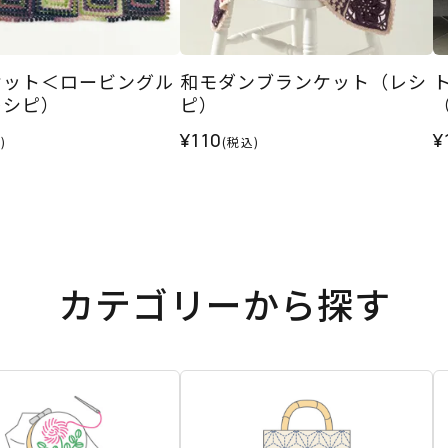
ケット＜ロービングル
和モダンブランケット（レシ
レシピ）
ピ）
¥110
¥
)
(税込)
カテゴリーから探す