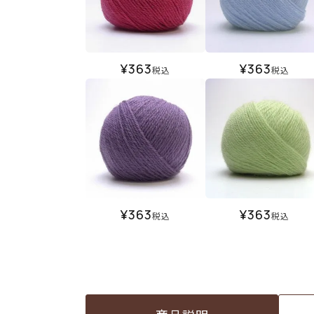
¥
363
¥
363
税込
税込
¥
363
¥
363
税込
税込