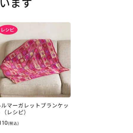
います
ルルマーガレットブランケッ
ト（レシピ）
110
(税込)