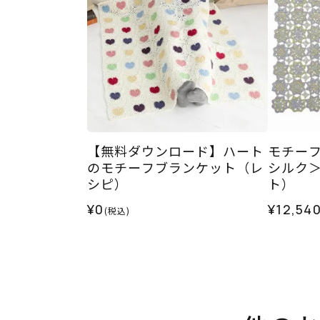
【無料ダウンロード】ハート
モチー
のモチーフブランケット（レ
シルク＞
シピ）
ト）
¥0
¥12,54
(税込)