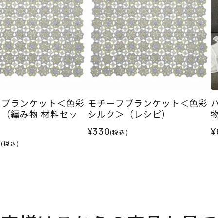
フブランケット＜色彩
モチーフブランケット＜色彩
（編み物 材料セッ
シルク＞（レシピ）
¥330
¥
(税込)
0
(税込)