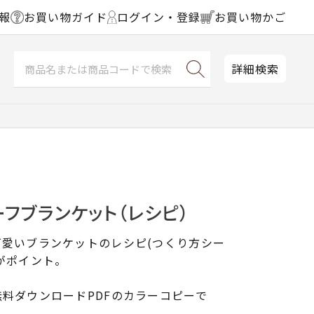
報
お買い物ガイド
ログイン・登録
お買い物かご
詳細検索
フブランケット（レシピ）
可愛いブランケットのレシピ(つくり方シー
がポイント。
料ダウンロードPDFのカラーコピーで