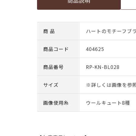
商品説明
商 品
ハートのモチーフブ
商品コード
404625
商品番号
RP-KN-BL028
サイズ
※詳しくは画像を参
画像使用糸
ウールキュート8種