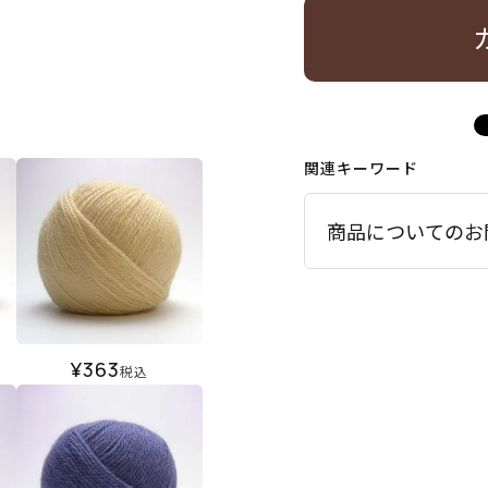
関連キーワード
商品についてのお
¥
363
税込