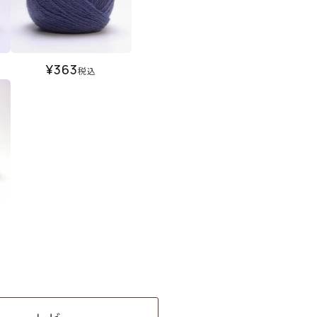
¥
363
税込