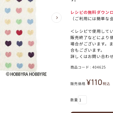
レシピの無料ダウン
（ご利用には簡単な
＜レシピで使用して
販売終了などにより
場合がございます。
合もございます。
詳しくはお問い合わ
商品コード
404625
¥
110
販売価格
税込