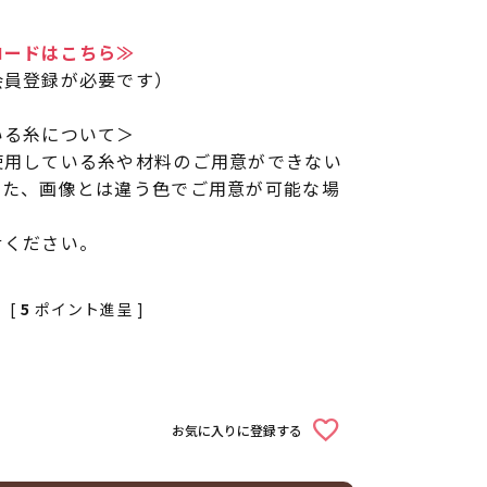
ロードはこちら≫
会員登録が必要です）
いる糸について＞
使用している糸や材料のご用意ができない
また、画像とは違う色でご用意が可能な場
せください。
[
5
ポイント進呈 ]
お気に入りに登録する