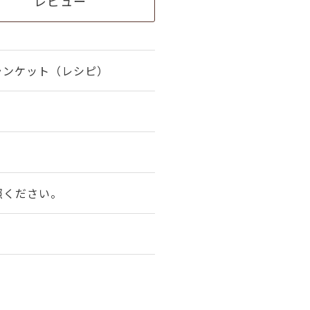
レビュー
ランケット（レシピ）
照ください。