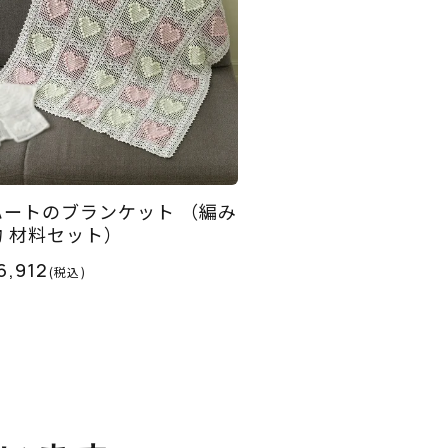
ハートのブランケット （編み
物 材料セット）
6,912
(税込)