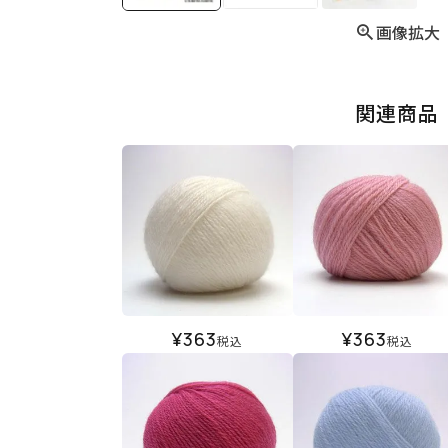
画像拡大
関連商品
¥
363
¥
363
税込
税込