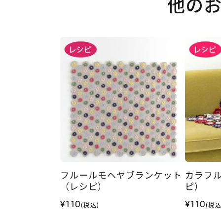
他の
フルールモヘヤブランケット
カラフ
（レシピ）
ピ）
¥110
¥110
(税込)
(税込