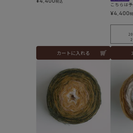
¥
4,400
税込
こちらは予
¥
4,400
20
2
カートに入れる