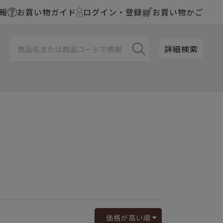
報
お買い物ガイド
ログイン・登録
お買い物かご
詳細検索
価格が高い順