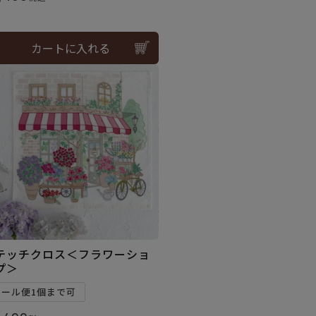
カートに入れる
テッチクロス＜フラワーショ
プ＞
メール便1個まで可