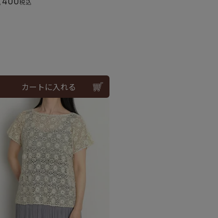
,400
税込
カートに入れる