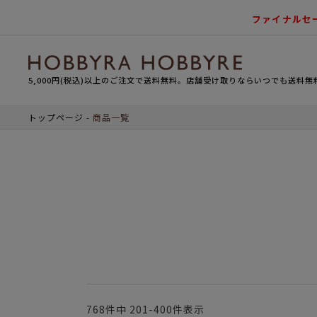
ファイナルセ
5,000円(税込)以上のご注文で送料無料。店舗受け取りならいつでも送料無
トップページ
商品一覧
768
件中
201
-
400
件表示