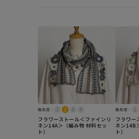
難易度：
難易度：
フラワーストール＜ファインリ
フラワー
ネン14A＞（編み物 材料セッ
ネン14B
ト）
ト）