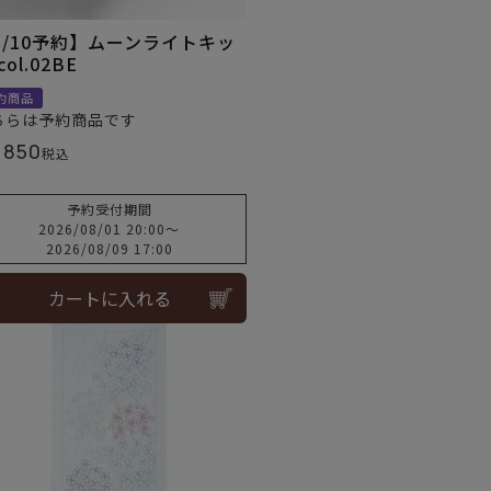
8/10予約】ムーンライトキッ
col.02BE
約商品
ちらは予約商品です
,850
税込
予約受付期間
2026/08/01 20:00
〜
2026/08/09 17:00
カートに入れる