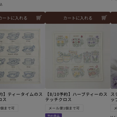
込
カートに入れる
カートに入れる
予約】ティータイムのス
【8/10予約】ハーブティーのス
ス
ロス
テッチクロス
ッ
1個まで可
メール便1個まで可
予約商品