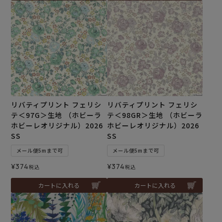
リバティプリント フェリシ
リバティプリント フェリシ
テ＜97G＞生地 （ホビーラ
テ＜98GR＞生地 （ホビーラ
ホビーレオリジナル）2026
ホビーレオリジナル）2026
SS
SS
メール便5mまで可
メール便5mまで可
¥
374
¥
374
税込
税込
カートに入れる
カートに入れる