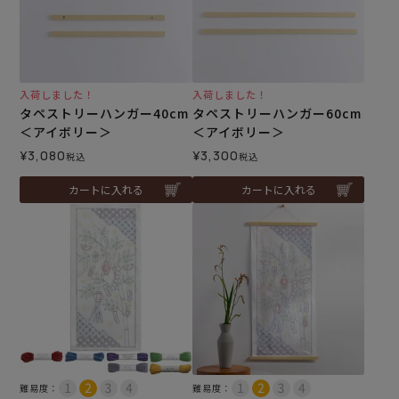
入荷しました！
入荷しました！
タペストリーハンガー40cm
タペストリーハンガー60cm
＜アイボリー＞
＜アイボリー＞
¥
3,080
¥
3,300
税込
税込
カートに入れる
カートに入れる
難易度：
難易度：