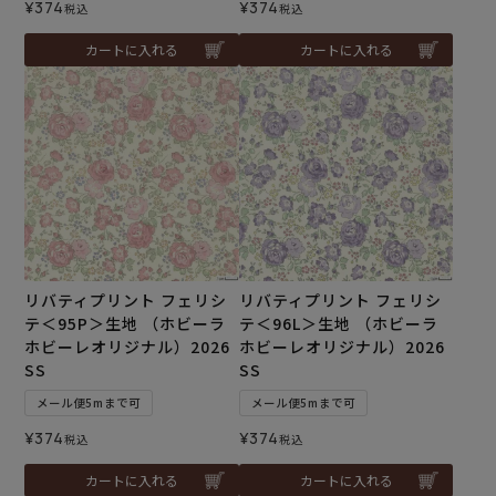
¥
374
¥
374
税込
税込
カートに入れる
カートに入れる
リバティプリント フェリシ
リバティプリント フェリシ
テ＜95P＞生地 （ホビーラ
テ＜96L＞生地 （ホビーラ
ホビーレオリジナル）2026
ホビーレオリジナル）2026
SS
SS
メール便5mまで可
メール便5mまで可
¥
374
¥
374
税込
税込
カートに入れる
カートに入れる