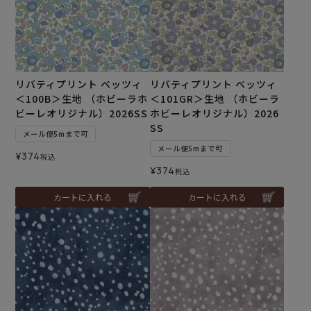
リバティプリント ベッツィ
リバティプリント ベッツィ
＜100B＞生地 （ホビーラホ
＜101GR＞生地 （ホビーラ
ビーレオリジナル）2026SS
ホビーレオリジナル）2026
SS
メール便5mまで可
メール便5mまで可
¥
374
税込
¥
374
税込
カートに入れる
カートに入れる