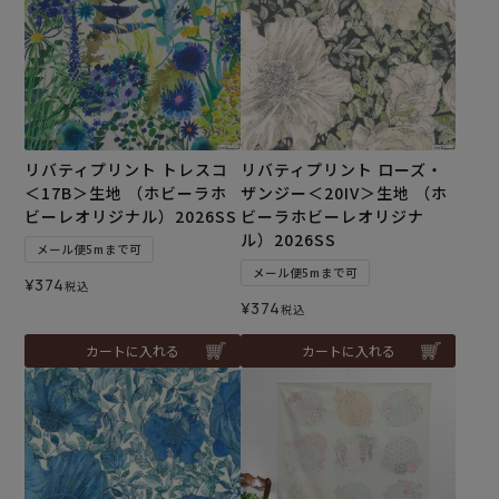
リバティプリント トレスコ
リバティプリント ローズ・
＜17B＞生地 （ホビーラホ
ザンジー＜20IV＞生地 （ホ
ビーレオリジナル）2026SS
ビーラホビーレオリジナ
ル）2026SS
メール便5mまで可
メール便5mまで可
¥
374
税込
¥
374
税込
カートに入れる
カートに入れる