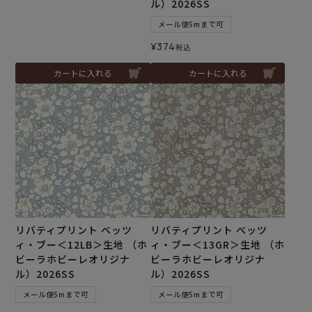
ル）2026SS
メール便5mまで可
¥
374
税込
カートに入れる
カートに入れる
リバティプリント ベッツ
リバティプリント ベッツ
ィ・ブー＜12LB＞生地 （ホ
ィ・ブー＜13GR＞生地 （ホ
ビーラホビーレオリジナ
ビーラホビーレオリジナ
ル）2026SS
ル）2026SS
メール便5mまで可
メール便5mまで可