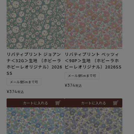
リバティプリント ジョアン
リバティプリント ベッツィ
ナ＜32G＞生地 （ホビーラ
＜98P＞生地 （ホビーラホ
ホビーレオリジナル）2026
ビーレオリジナル）2026SS
SS
メール便5mまで可
メール便5mまで可
¥
374
税込
¥
374
税込
カートに入れる
カートに入れる