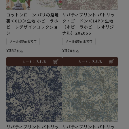
コットンローン パリの路地
リバティプリント パトリッ
裏＜01X＞生地 ホビーラホ
ク・ゴードン＜14P＞生地
ビーレデザインコレクショ
（ホビーラホビーレオリジ
ン
ナル）2026SS
メール便5mまで可
メール便5mまで可
¥
352
¥
374
税込
税込
カートに入れる
カートに入れる
リバティプリント パトリッ
リバティプリント パトリッ