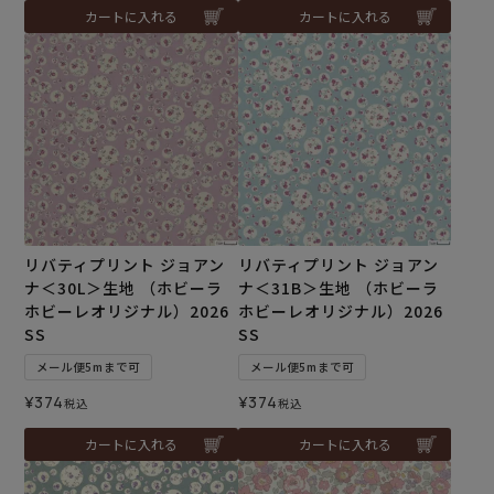
カートに入れる
カートに入れる
リバティプリント ジョアン
リバティプリント ジョアン
ナ＜30L＞生地 （ホビーラ
ナ＜31B＞生地 （ホビーラ
ホビーレオリジナル）2026
ホビーレオリジナル）2026
SS
SS
メール便5mまで可
メール便5mまで可
¥
374
¥
374
税込
税込
カートに入れる
カートに入れる