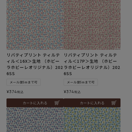
リバティプリント ティルテ
リバティプリント ティルテ
ィル＜16X＞生地 （ホビー
ィル＜17P＞生地 （ホビー
ラホビーレオリジナル）202
ラホビーレオリジナル）202
6SS
6SS
メール便5mまで可
メール便5mまで可
¥
374
¥
374
税込
税込
カートに入れる
カートに入れる