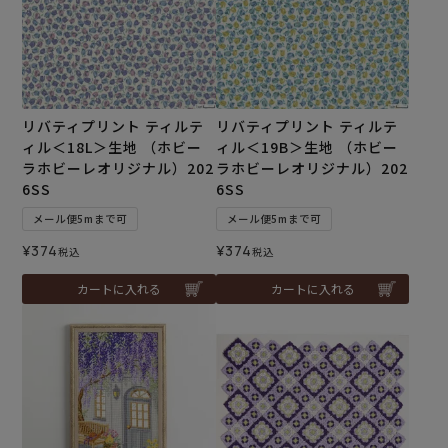
リバティプリント ティルテ
リバティプリント ティルテ
ィル＜18L＞生地 （ホビー
ィル＜19B＞生地 （ホビー
ラホビーレオリジナル）202
ラホビーレオリジナル）202
6SS
6SS
メール便5mまで可
メール便5mまで可
¥
374
¥
374
税込
税込
カートに入れる
カートに入れる