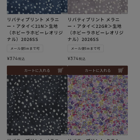
リバティプリント メラニ
リバティプリント メラニ
ー・アタイ＜21N＞生地
ー・アタイ＜22GR＞生地
（ホビーラホビーレオリジ
（ホビーラホビーレオリジ
ナル）2026SS
ナル）2026SS
メール便5mまで可
メール便5mまで可
¥
374
¥
374
税込
税込
カートに入れる
カートに入れる