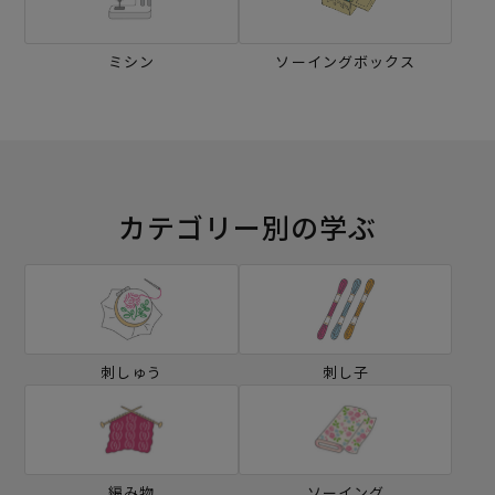
ミシン
ソーイングボックス
カテゴリー別の学ぶ
刺しゅう
刺し子
編み物
ソーイング