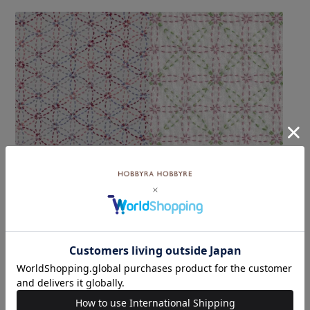
刺し子 花づくし
刺し子 花絨毯
¥572
¥572
(税込)
(税込)