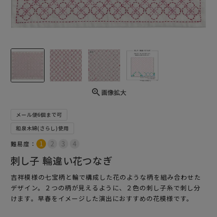
画像拡大
メール便6個まで可
和泉木綿(さらし)使用
難易度：
刺し子 輪違い花つなぎ
吉祥模様の七宝柄と輪で構成した花のような柄を組み合わせた
デザイン。２つの柄が見えるように、２色の刺し子糸で刺し分
けます。早春をイメージした演出におすすめの花模様です。