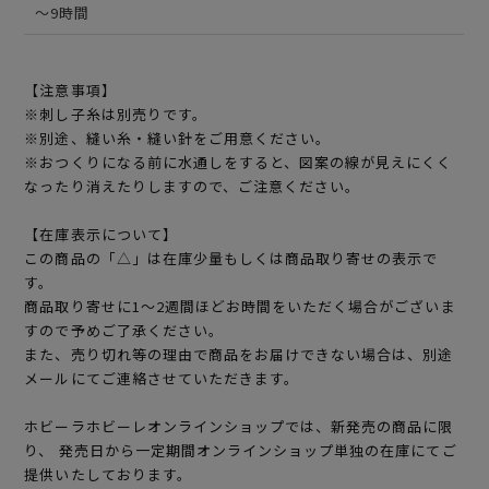
～9時間
【注意事項】
※刺し子糸は別売りです。
※別途、縫い糸・縫い針をご用意ください。
※おつくりになる前に水通しをすると、図案の線が見えにくく
なったり消えたりしますので、ご注意ください。
【在庫表示について】
この商品の「△」は在庫少量もしくは商品取り寄せの表示で
す。
商品取り寄せに1～2週間ほどお時間をいただく場合がございま
すので予めご了承ください。
また、売り切れ等の理由で商品をお届けできない場合は、別途
メールにてご連絡させていただきます。
ホビーラホビーレオンラインショップでは、新発売の商品に限
り、 発売日から一定期間オンラインショップ単独の在庫にてご
提供いたしております。