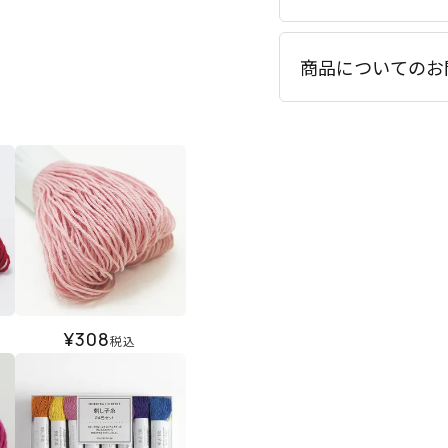
商品についてのお
¥
308
税込