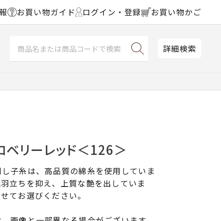
報
お買い物ガイド
ログイン・登録
お買い物かご
詳細検索
ロベリーレッド＜126＞
刺し子糸は、高品質の綿糸を使用していま
毛羽立ちを抑え、上質な艶を出していま
わせてお選びください。
は、画像と一部異なる場合がございます。