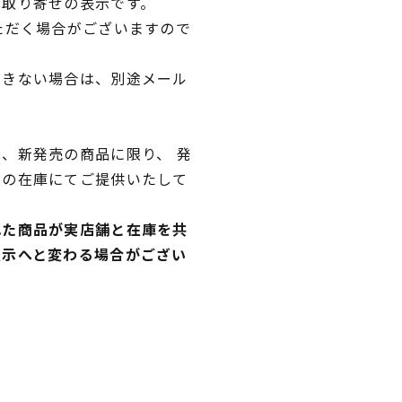
品取り寄せの表示です。
ただく場合がございますので
できない場合は、別途メール
、新発売の商品に限り、 発
独の在庫にてご提供いたして
れた商品が実店舗と在庫を共
表示へと変わる場合がござい