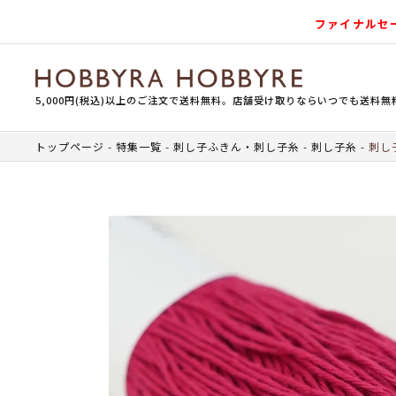
ファイナルセ
5,000円(税込)以上のご注文で送料無料。店舗受け取りならいつでも送料無
トップページ
特集一覧
刺し子ふきん・刺し子糸
刺し子糸
刺し