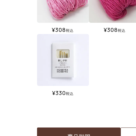
¥
308
¥
308
税込
税込
¥
330
税込