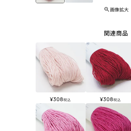
画像拡大
関連商品
¥
308
¥
308
税込
税込