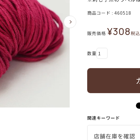
商品コード
460518
¥
308
販売価格
税込
関連キーワード