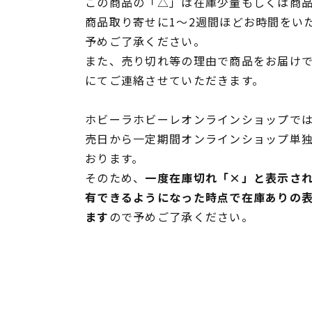
この商品の「△」は在庫少量もしくは商
商品取り寄せに1～2週間ほどお時間をい
予めご了承ください。
また、売り切れ等の理由で商品をお届け
にてご連絡させていただきます。
ホビーラホビーレオンラインショップでは
売日から一定期間オンラインショップ単
おります。
そのため、
一度在庫切れ「×」と表示さ
有できるようになった時点で在庫ありの
ます
ので予めご了承ください。