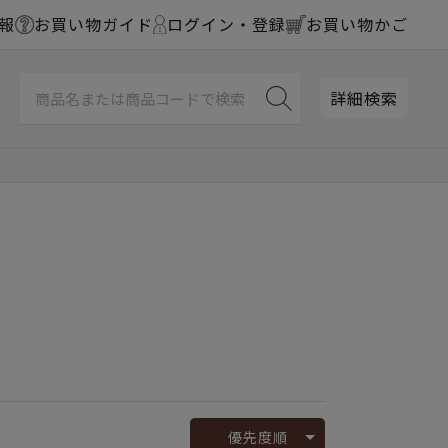
報
お買い物ガイド
ログイン・登録
お買い物かご
詳細検索
優先度順