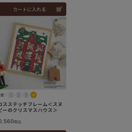
カートに入れる
易度：
ロスステッチフレーム＜スヌ
ピーのクリスマスハウス＞
0,560
税込