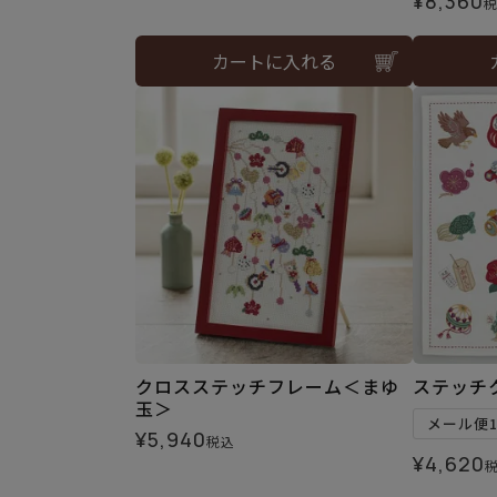
¥
8,360
カートに入れる
クロスステッチフレーム＜まゆ
ステッチ
玉＞
メール便
¥
5,940
税込
¥
4,620