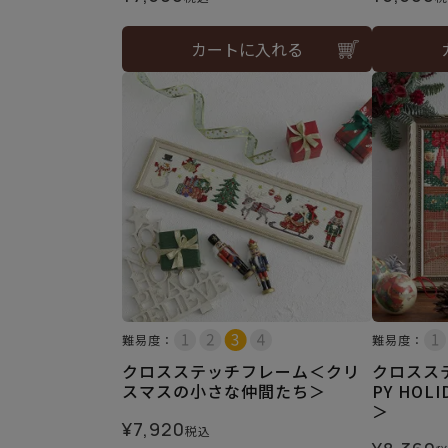
カートに入れる
難易度：
難易度：
クロスステッチフレーム＜クリ
クロスス
スマスの小さな仲間たち＞
PY HO
＞
¥
7,920
税込