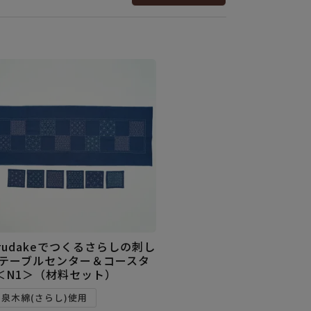
arudakeでつくるさらしの刺し
 テーブルセンター＆コースタ
＜N1＞（材料セット）
和泉木綿(さらし)使用