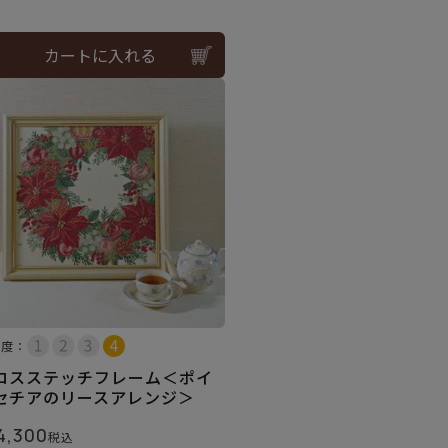
カートに入れる
易度：
ロスステッチフレーム＜ポイ
セチアのリースアレンジ＞
4,300
税込