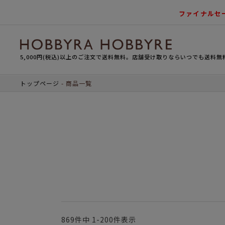
ファイナルセ
5,000円(税込)以上のご注文で送料無料。店舗受け取りならいつでも送料無
トップページ
商品一覧
869
件中
1
-
200
件表示