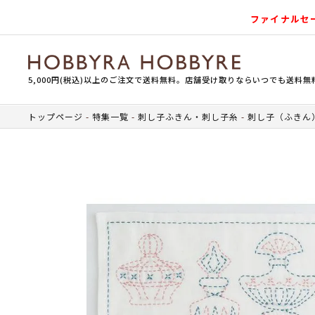
ファイナルセ
5,000円(税込)以上のご注文で送料無料。店舗受け取りならいつでも送料無
トップページ
特集一覧
刺し子ふきん・刺し子糸
刺し子（ふきん