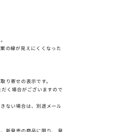
い。
図案の線が見えにくくなった
。
品取り寄せの表示です。
ただく場合がございますので
できない場合は、別途メール
、新発売の商品に限り、 発