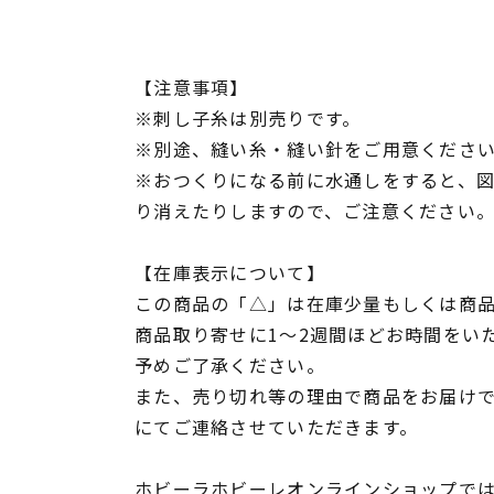
【注意事項】
※刺し子糸は別売りです。
※別途、縫い糸・縫い針をご用意くださ
※おつくりになる前に水通しをすると、
り消えたりしますので、ご注意ください
【在庫表示について】
この商品の「△」は在庫少量もしくは商
商品取り寄せに1～2週間ほどお時間をい
予めご了承ください。
また、売り切れ等の理由で商品をお届け
にてご連絡させていただきます。
ホビーラホビーレオンラインショップでは