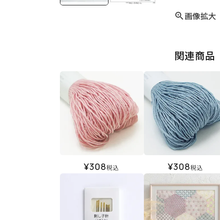
画像拡大
関連商品
¥
308
¥
308
税込
税込