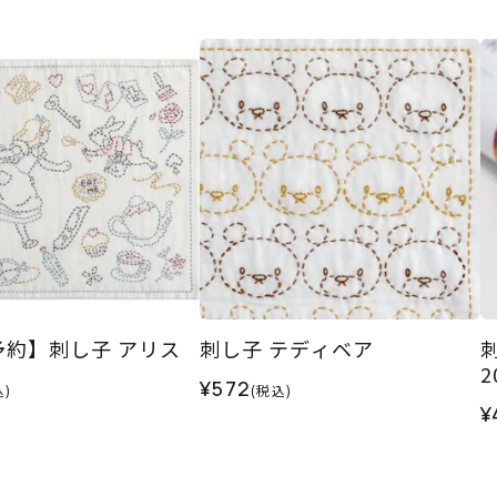
0予約】刺し子 アリス
刺し子 テディベア
2
¥572
込)
(税込)
¥