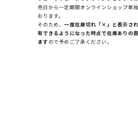
売日から一定期間オンラインショップ単
おります。
そのため、
一度在庫切れ「×」と表示さ
有できるようになった時点で在庫ありの
ます
ので予めご了承ください。