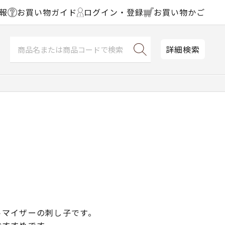
報
お買い物ガイド
ログイン・登録
お買い物かご
詳細検索
トマイザーの刺し子です。