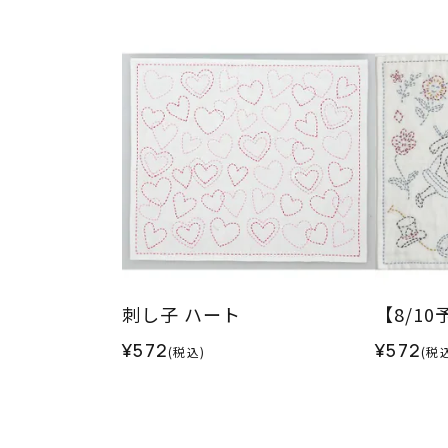
刺し子 ハート
【8/1
¥572
¥572
(税込)
(税