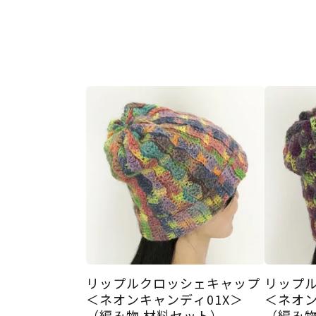
リップルクロッシェキャップ
リップ
＜ネオンキャンディ01X＞
＜ネオン
（編み物 材料セット）
（編み物