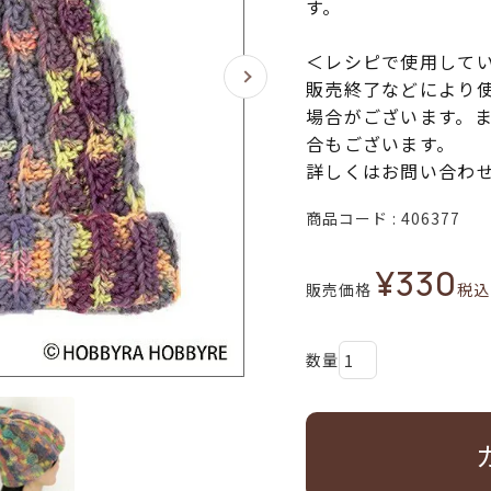
す。
＜レシピで使用して
販売終了などにより
場合がございます。
合もございます。
詳しくはお問い合わ
商品コード
406377
¥
330
販売価格
税込