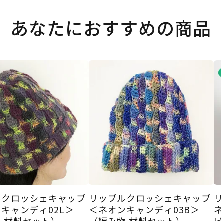
あなたにおすすめの商品
ルクロッシェキャップ
リップルクロッシェキャップ
キャンディ02L＞
＜ネオンキャンディ03B＞
 材料セット）
（編み物 材料セット）