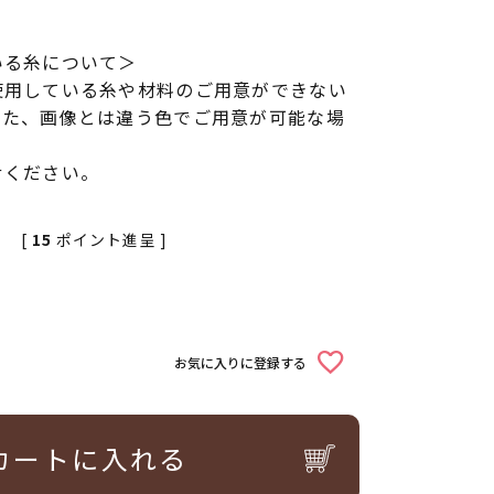
いる糸について＞
使用している糸や材料のご用意ができない
また、画像とは違う色でご用意が可能な場
せください。
[
15
ポイント進呈 ]
お気に入りに登録する
カートに入れる