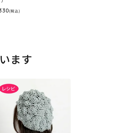
330
(税込)
います