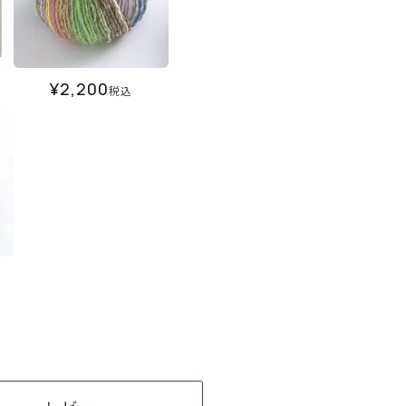
¥
2,200
税込