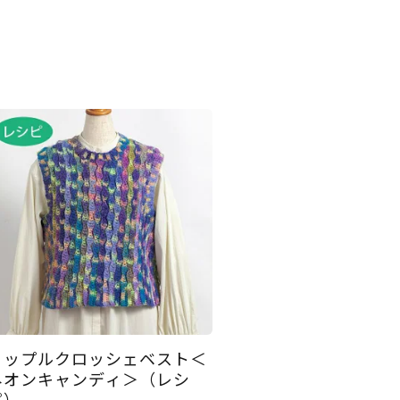
リップルクロッシェベスト＜
ネオンキャンディ＞（レシ
ピ）