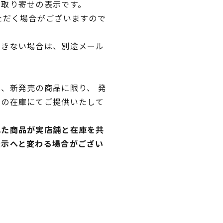
品取り寄せの表示です。
ただく場合がございますので
できない場合は、別途メール
、新発売の商品に限り、 発
独の在庫にてご提供いたして
れた商品が実店舗と在庫を共
表示へと変わる場合がござい