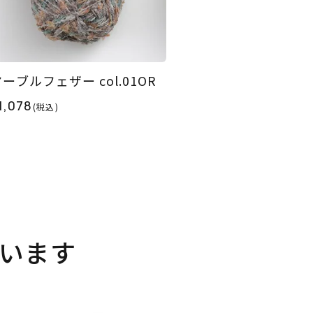
ーブルフェザー col.01OR
1,078
(税込)
います