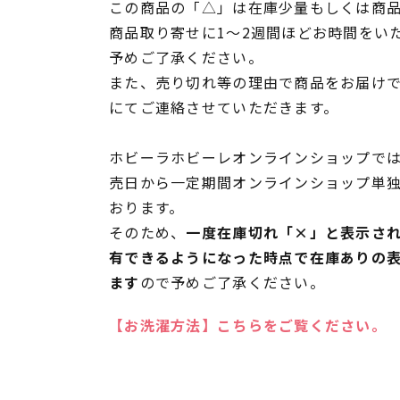
この商品の「△」は在庫少量もしくは商
商品取り寄せに1～2週間ほどお時間をい
予めご了承ください。
また、売り切れ等の理由で商品をお届け
にてご連絡させていただきます。
ホビーラホビーレオンラインショップでは
売日から一定期間オンラインショップ単
おります。
そのため、
一度在庫切れ「×」と表示さ
有できるようになった時点で在庫ありの
ます
ので予めご了承ください。
【お洗濯方法】こちらをご覧ください。