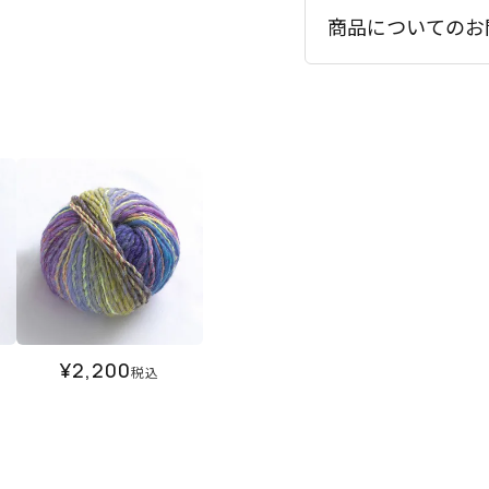
商品についてのお
¥
2,200
税込