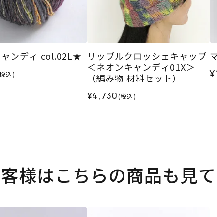
ンディ col.02L★
リップルクロッシェキャップ
マ
＜ネオンキャンディ01X＞
¥
(税込)
（編み物 材料セット）
¥4,730
(税込)
お客様はこちらの商品も見て