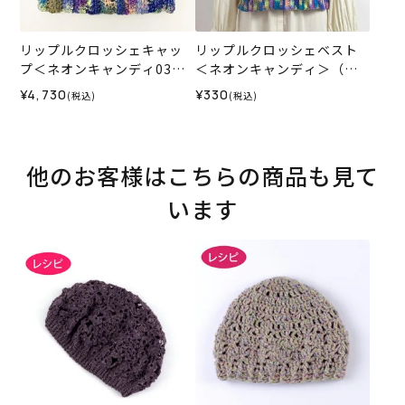
リップルクロッシェキャッ
リップルクロッシェベスト
プ＜ネオンキャンディ03B
＜ネオンキャンディ＞（レ
＞（編み物 材料セット）
シピ）
¥4,730
¥330
(税込)
(税込)
他のお客様はこちらの商品も見て
います