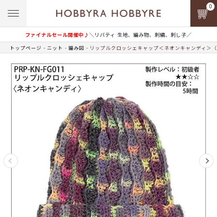
0
ファイナルセール開催中♪
＼リバティ 生地、編み物、刺繍、刺し子／
トップページ
ニット
編み図
リップルクロッシェキャップ＜ネオンキャンディ＞（