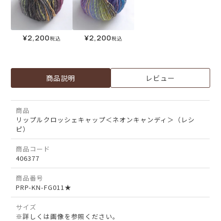
¥
2,200
¥
2,200
税込
税込
商品説明
レビュー
商品
リップルクロッシェキャップ＜ネオンキャンディ＞（レシ
ピ）
商品コード
406377
商品番号
PRP-KN-FG011★
サイズ
※詳しくは画像を参照ください。