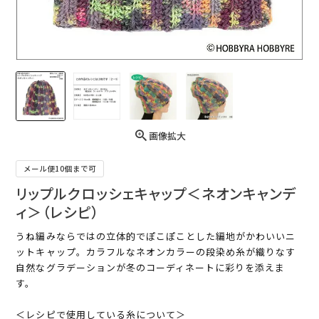
画像拡大
メール便10個まで可
リップルクロッシェキャップ＜ネオンキャンデ
ィ＞（レシピ）
うね編みならではの立体的でぽこぽことした編地がかわいいニ
ットキャップ。カラフルなネオンカラーの段染め糸が織りなす
自然なグラデーションが冬のコーディネートに彩りを添えま
す。
＜レシピで使用している糸について＞