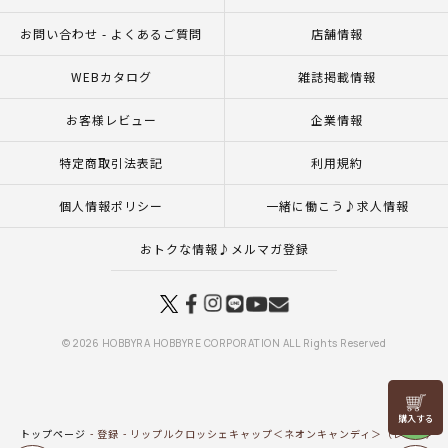
お問い合わせ - よくあるご質問
店舗情報
WEBカタログ
雑誌掲載情報
お客様レビュー
企業情報
特定商取引法表記
利用規約
個人情報ポリシー
一緒に働こう♪求人情報
おトクな情報♪メルマガ登録
© 2026 HOBBYRA HOBBYRE CORPORATION ALL Rights Reserved
リリヤン
フェア
トップページ
登録
リップルクロッシェキャップ＜ネオンキャンディ＞（レシピ）