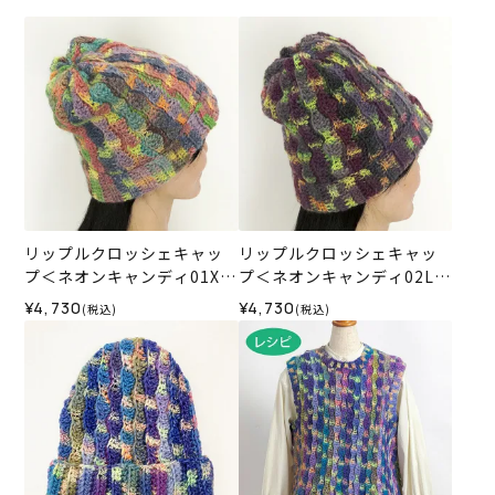
リップルクロッシェキャッ
リップルクロッシェキャッ
プ＜ネオンキャンディ01X＞
プ＜ネオンキャンディ02L＞
（編み物 材料セット）
（編み物 材料セット）
¥4,730
¥4,730
(税込)
(税込)