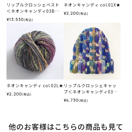
リップルクロッシェベスト
ネオンキャンディ col.01X★
＜ネオンキャンディ03B＞
¥2,200
(税込)
（編み物 材料セット）
¥13,530
(税込)
ネオンキャンディ col.02L★
リップルクロッシェキャッ
プ＜ネオンキャンディ03B
¥2,200
(税込)
＞（編み物 材料セット）
¥4,730
(税込)
他のお客様はこちらの商品も見て