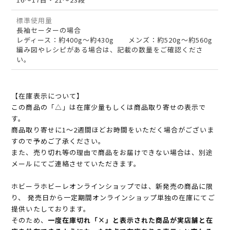
標準使用量
長袖セーターの場合
レディース：約400g～約430g メンズ：約520g～約560g
編み図やレシピがある場合は、記載の数量をご確認くださ
い。
【在庫表示について】
この商品の「△」は在庫少量もしくは商品取り寄せの表示で
す。
商品取り寄せに1～2週間ほどお時間をいただく場合がございま
すので予めご了承ください。
また、売り切れ等の理由で商品をお届けできない場合は、別途
メールにてご連絡させていただきます。
ホビーラホビーレオンラインショップでは、新発売の商品に限
り、 発売日から一定期間オンラインショップ単独の在庫にてご
提供いたしております。
そのため、
一度在庫切れ「×」と表示された商品が実店舗と在