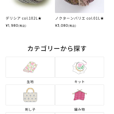
デリシア col.102L★
ノクターンバリエ col.01L★
¥1,980
¥3,080
(税込)
(税込)
カテゴリーから探す
生地
キット
刺し子
編み物