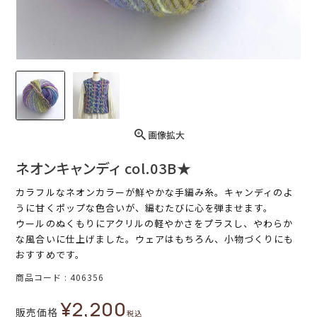
画像拡大
ネオンキャンディ col.03B★
カラフルなネオンカラーが鮮やかな手編み糸。キャンディのよ
うに甘くポップな色合いが、編むたびに心を弾ませます。
ウールのぬくもりにアクリルの軽やかさをプラスし、やわらか
な風合いに仕上げました。ウェアはもちろん、小物づくりにも
おすすめです。
商品コード
406356
¥
2,200
販売価格
税込