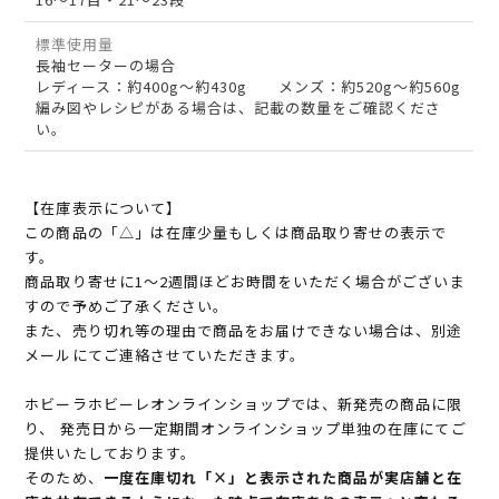
標準使用量
長袖セーターの場合
レディース：約400g～約430g メンズ：約520g～約560g
編み図やレシピがある場合は、記載の数量をご確認くださ
い。
【在庫表示について】
この商品の「△」は在庫少量もしくは商品取り寄せの表示で
す。
商品取り寄せに1～2週間ほどお時間をいただく場合がございま
すので予めご了承ください。
また、売り切れ等の理由で商品をお届けできない場合は、別途
メールにてご連絡させていただきます。
ホビーラホビーレオンラインショップでは、新発売の商品に限
り、 発売日から一定期間オンラインショップ単独の在庫にてご
提供いたしております。
そのため、
一度在庫切れ「×」と表示された商品が実店舗と在