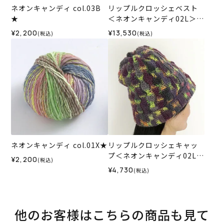
ネオンキャンディ col.03B
リップルクロッシェベスト
★
＜ネオンキャンディ02L＞
（編み物 材料セット）
¥2,200
¥13,530
(税込)
(税込)
ネオンキャンディ col.01X★
リップルクロッシェキャッ
プ＜ネオンキャンディ02L＞
¥2,200
(税込)
（編み物 材料セット）
¥4,730
(税込)
他のお客様はこちらの商品も見て