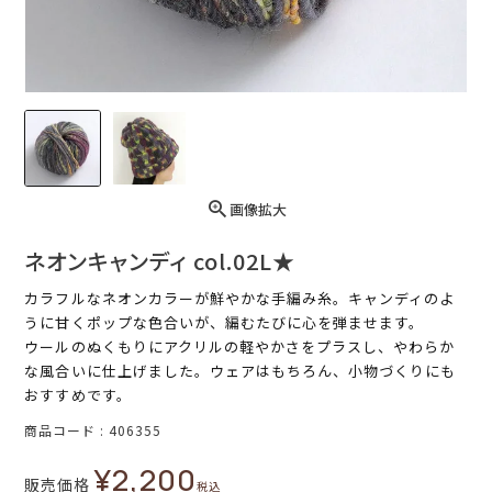
画像拡大
ネオンキャンディ col.02L★
カラフルなネオンカラーが鮮やかな手編み糸。キャンディのよ
うに甘くポップな色合いが、編むたびに心を弾ませます。
ウールのぬくもりにアクリルの軽やかさをプラスし、やわらか
な風合いに仕上げました。ウェアはもちろん、小物づくりにも
おすすめです。
商品コード
406355
¥
2,200
販売価格
税込