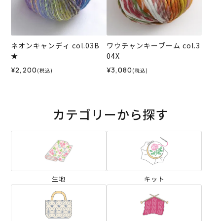
ネオンキャンディ col.03B
ワウチャンキーブーム col.3
★
04X
¥2,200
¥3,080
(税込)
(税込)
カテゴリーから探す
生地
キット