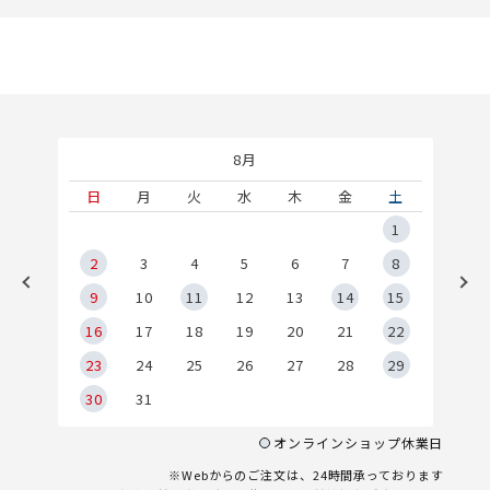
8月
土
日
月
火
水
木
金
土
5
1
2
2
3
4
5
6
7
8
9
9
10
11
12
13
14
15
6
16
17
18
19
20
21
22
23
24
25
26
27
28
29
30
31
オンラインショップ休業日
※Webからのご注文は、24時間承っております