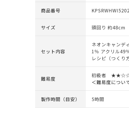
商品番号
KPSRWHWI520
サイズ
頭回り 約48cm
ネオンキャンディ
セット内容
1％ アクリル49
レシピ（つくり
初級者 ★★☆
難易度
＜難易度につい
製作時間（目安）
5時間