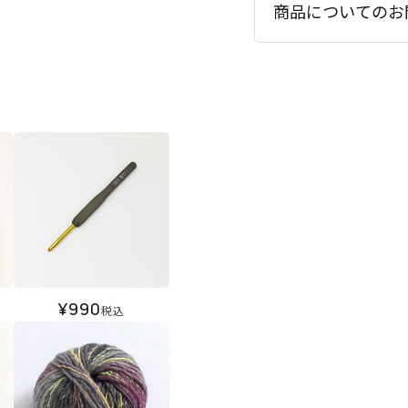
商品についてのお
¥
990
税込