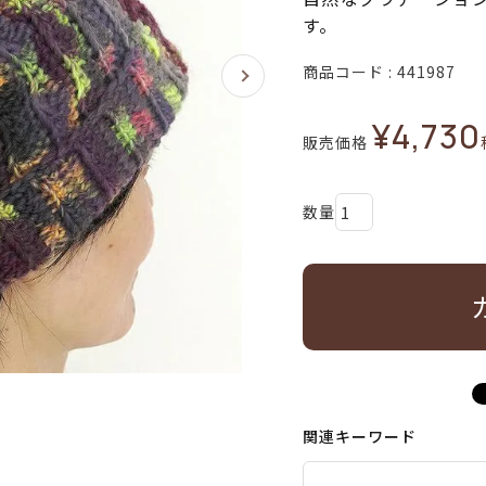
す。
商品コード
441987
¥
4,730
販売価格
関連キーワード