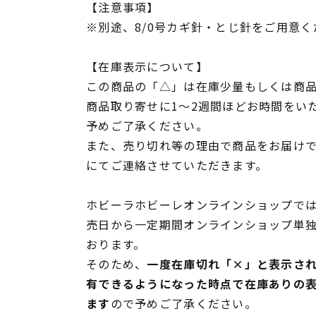
【注意事項】
※別途、8/0号カギ針・とじ針をご用意く
【在庫表示について】
この商品の「△」は在庫少量もしくは商
商品取り寄せに1～2週間ほどお時間をい
予めご了承ください。
また、売り切れ等の理由で商品をお届け
にてご連絡させていただきます。
ホビーラホビーレオンラインショップでは
売日から一定期間オンラインショップ単
おります。
そのため、
一度在庫切れ「×」と表示さ
有できるようになった時点で在庫ありの
ます
ので予めご了承ください。