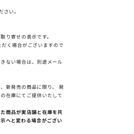
ださい。
品取り寄せの表示です。
ただく場合がございますので
できない場合は、別途メール
、新発売の商品に限り、 発
独の在庫にてご提供いたして
れた商品が実店舗と在庫を共
表示へと変わる場合がござい