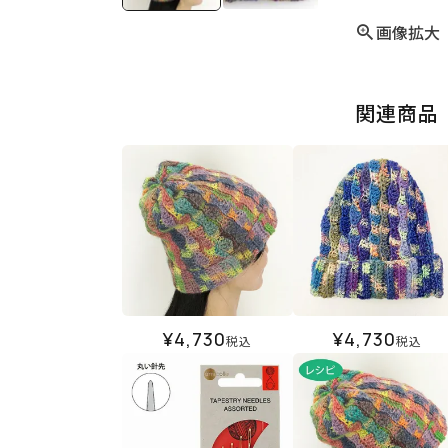
画像拡大
関連商品
¥
4,730
¥
4,730
税込
税込