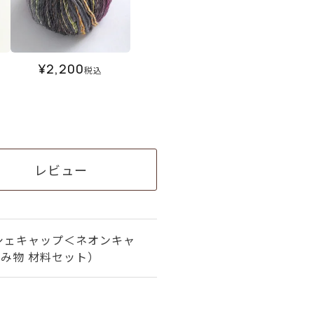
¥
2,200
税込
レビュー
シェキャップ＜ネオンキャ
編み物 材料セット）