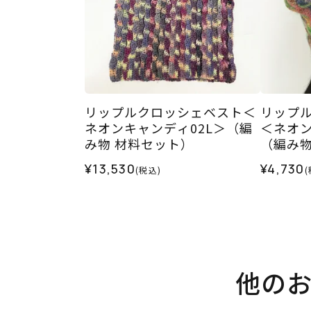
リップルクロッシェベスト＜
リップ
ネオンキャンディ02L＞（編
＜ネオン
み物 材料セット）
（編み物
¥13,530
¥4,730
(税込)
(
他の