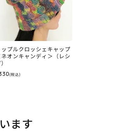
リップルクロッシェキャップ
＜ネオンキャンディ＞（レシ
ピ）
330
(税込)
います