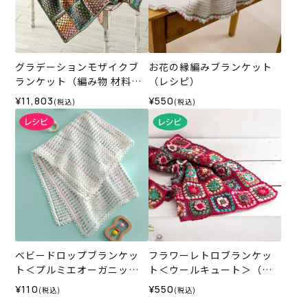
グラデーションモザイクブ
お花の縁編みブランケット
ランケット（編み物 材料セ
（レシピ）
ット）
¥11,803
¥550
(税込)
(税込)
ベビードロップブランケッ
フラワーレトロブランケッ
ト＜プルミエオーガニック
ト＜ウールキュート＞（レ
コットン＞（レシピ）
シピ）
¥110
¥550
(税込)
(税込)