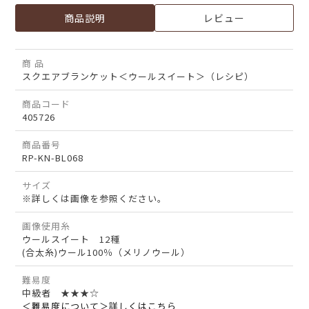
商品説明
レビュー
商 品
スクエアブランケット＜ウールスイート＞（レシピ）
商品コード
405726
商品番号
RP-KN-BL068
サイズ
※詳しくは画像を参照ください。
画像使用糸
ウールスイート 12種
(合太糸)ウール100％（メリノウール）
難易度
中級者 ★★★☆
＜難易度について＞詳しくはこちら