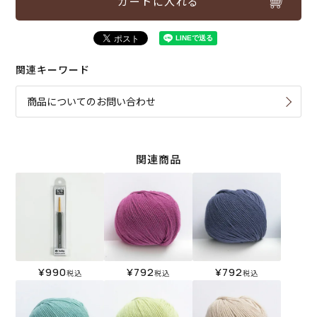
カートに入れる
関連キーワード
商品についてのお問い合わせ
関連商品
¥
990
¥
792
¥
792
税込
税込
税込