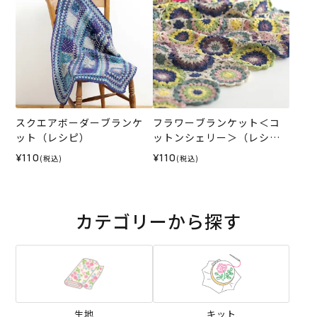
スクエアボーダーブランケ
フラワーブランケット＜コ
ット（レシピ）
ットンシェリー＞（レシ
ピ）
¥110
¥110
(税込)
(税込)
カテゴリーから探す
生地
キット