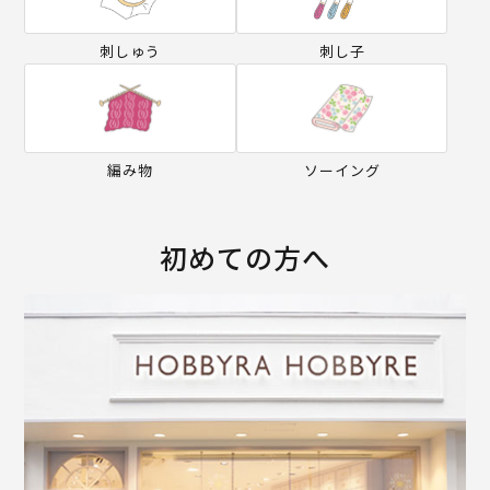
刺しゅう
刺し子
編み物
ソーイング
初めての方へ