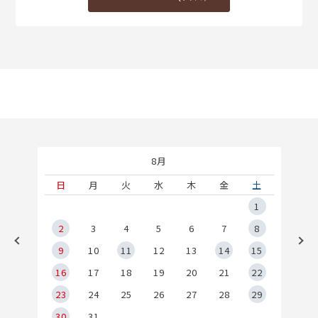
8月
土
日
月
火
水
木
金
土
5
1
2
2
3
4
5
6
7
8
9
9
10
11
12
13
14
15
6
16
17
18
19
20
21
22
23
24
25
26
27
28
29
30
31