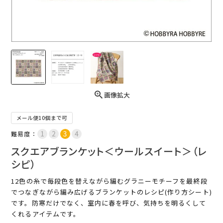
画像拡大
メール便10個まで可
難易度：
スクエアブランケット＜ウールスイート＞（レ
シピ）
12色の糸で毎段色を替えながら編むグラニーモチーフを最終段
でつなぎながら編み広げるブランケットのレシピ(作り方シート)
です。防寒だけでなく、室内に春を呼び、気持ちを明るくして
くれるアイテムです。