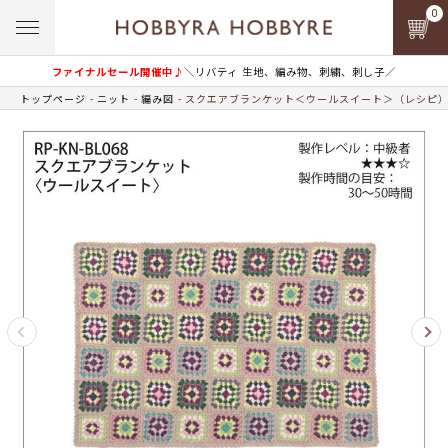
0
ファイナルセール開催中♪
＼リバティ 生地、編み物、刺繍、刺し子／
トップページ
ニット
編み図
スクエアブランケット＜ウールスイート＞（レシピ