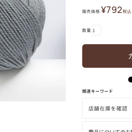
¥
792
販売価格
税込
関連キーワード
商品についてのお