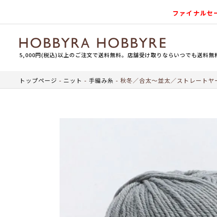
ファイナルセ
5,000円(税込)以上のご注文で送料無料。店舗受け取りならいつでも送料無
トップページ
ニット
手編み糸
秋冬／合太～並太／ストレートヤ