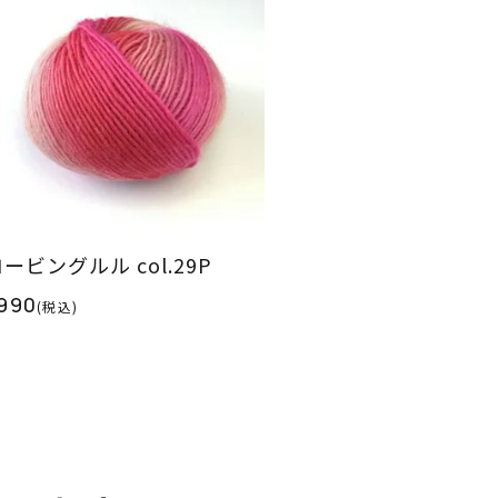
ービングルル col.29P
990
(税込)