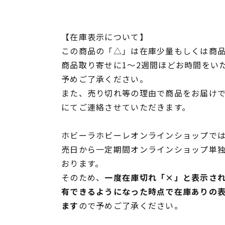
【在庫表示について】
この商品の「△」は在庫少量もしくは商
商品取り寄せに1～2週間ほどお時間をい
予めご了承ください。
また、売り切れ等の理由で商品をお届け
にてご連絡させていただきます。
ホビーラホビーレオンラインショップでは
売日から一定期間オンラインショップ単
おります。
そのため、
一度在庫切れ「×」と表示さ
有できるようになった時点で在庫ありの
ます
ので予めご了承ください。