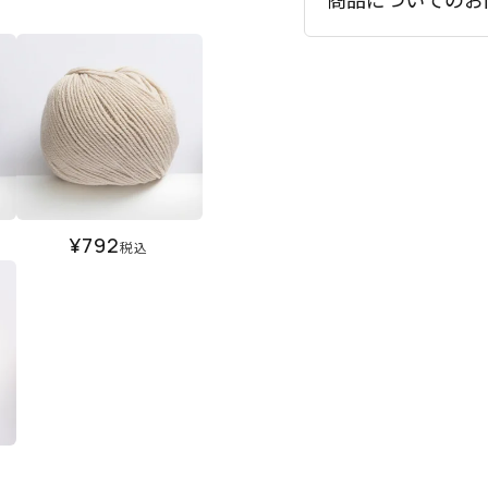
¥
792
税込