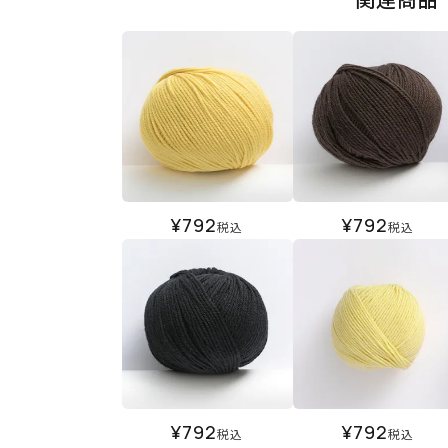
¥
792
¥
792
税込
税込
¥
792
¥
792
税込
税込