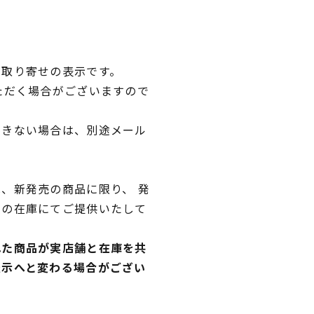
品取り寄せの表示です。
ただく場合がございますので
できない場合は、別途メール
、新発売の商品に限り、 発
独の在庫にてご提供いたして
れた商品が実店舗と在庫を共
表示へと変わる場合がござい