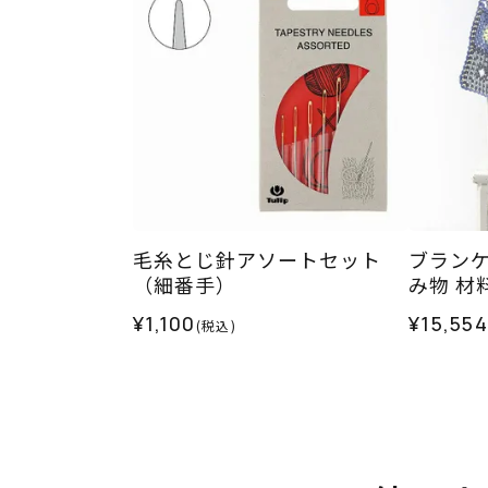
毛糸とじ針アソートセット
ブラン
（細番手）
み物 材
¥1,100
¥15,554
(税込)