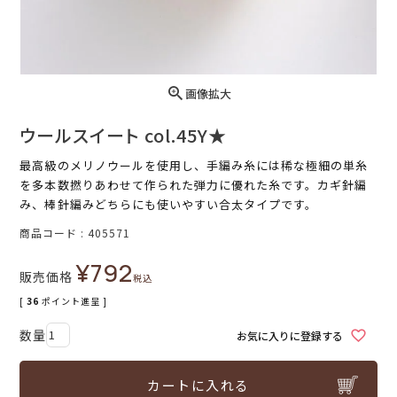
画像拡大
ウールスイート col.45Y★
最高級のメリノウールを使用し、手編み糸には稀な極細の単糸
を多本数撚りあわせて作られた弾力に優れた糸です。カギ針編
み、棒針編みどちらにも使いやすい合太タイプです。
商品コード
405571
¥
792
販売価格
税込
[
36
ポイント進呈 ]
お気に入りに登録する
カートに入れる