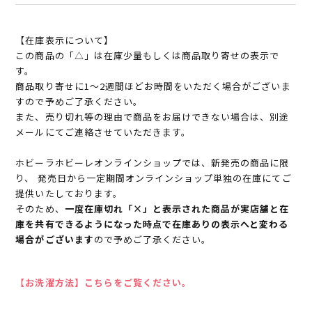
【在庫表示について】
この商品の「△」は在庫少量もしくは商品取り寄せの表示で
す。
商品取り寄せに1～2週間ほどお時間をいただく場合がございま
すので予めご了承ください。
また、売り切れ等の理由で商品をお届けできない場合は、別途
メールにてご連絡させていただきます。
ホビーラホビーレオンラインショップでは、新発売の商品に限
り、 発売日から一定期間オンラインショップ単独の在庫にてご
提供いたしております。
そのため、
一度在庫切れ「×」と表示された商品が実店舗と在
庫を共有できるようになった時点で在庫ありの表示へと変わる
場合がございます
ので予めご了承ください。
【お洗濯方法】こちらをご覧ください。