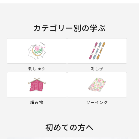
カテゴリー別の学ぶ
刺しゅう
刺し子
編み物
ソーイング
初めての方へ