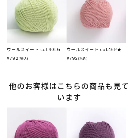
ウールスイート col.40LG
ウールスイート col.46P★
¥792
¥792
(税込)
(税込)
他のお客様はこちらの商品も見て
います