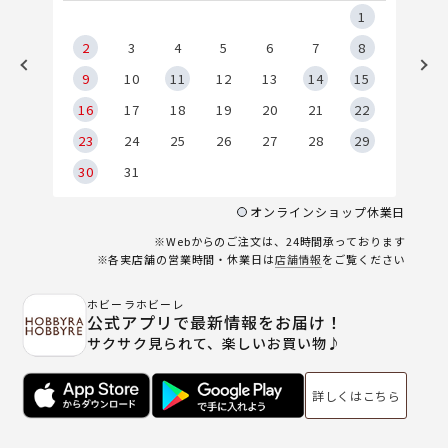
5
1
2
2
3
4
5
6
7
8
9
9
10
11
12
13
14
15
6
16
17
18
19
20
21
22
23
24
25
26
27
28
29
30
31
オンラインショップ休業日
※Webからのご注文は、24時間承っております
※各実店舗の営業時間・休業日は
店舗情報
をご覧ください
ホビーラホビーレ
公式アプリで最新情報をお届け！
サクサク見られて、楽しいお買い物♪
詳しくはこちら