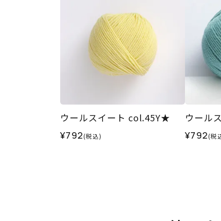
ウールスイート col.45Y★
ウールスイ
¥792
¥792
(税込)
(税