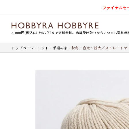
ファイナルセ
5,000円(税込)以上のご注文で送料無料。店舗受け取りならいつでも送料無
トップページ
ニット
手編み糸
秋冬／合太～並太／ストレートヤ