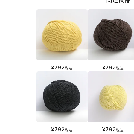
¥
792
¥
792
税込
税込
¥
792
¥
792
税込
税込