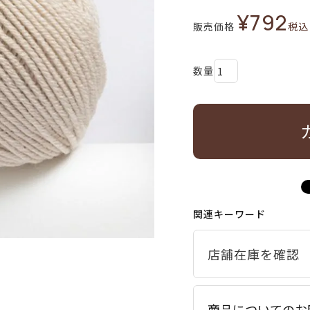
¥
792
販売価格
税込
関連キーワード
商品についてのお