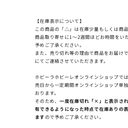
【在庫表示について】
この商品の「△」は在庫少量もしくは商
商品取り寄せに1～2週間ほどお時間をい
予めご了承ください。
また、売り切れ等の理由で商品をお届け
にてご連絡させていただきます。
ホビーラホビーレオンラインショップでは
売日から一定期間オンラインショップ単
おります。
そのため、
一度在庫切れ「×」と表示さ
有できるようになった時点で在庫ありの
ます
ので予めご了承ください。