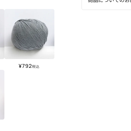
¥
792
税込