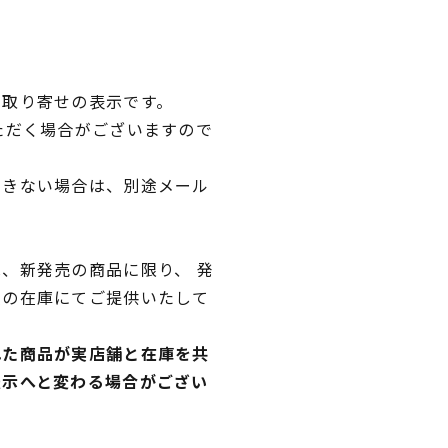
品取り寄せの表示です。
ただく場合がございますので
できない場合は、別途メール
、新発売の商品に限り、 発
独の在庫にてご提供いたして
れた商品が実店舗と在庫を共
表示へと変わる場合がござい