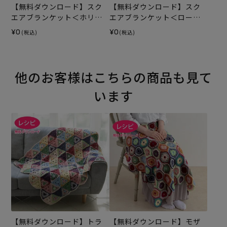
【無料ダウンロード】スク
【無料ダウンロード】スク
エアブランケット＜ホリィ
エアブランケット＜ロービ
＞（レシピ）
ングルル＞（レシピ）
¥0
¥0
(税込)
(税込)
他のお客様はこちらの商品も見て
います
【無料ダウンロード】トラ
【無料ダウンロード】モザ