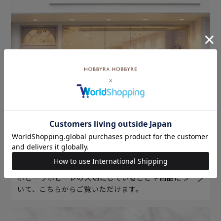
ホビーラホビーレについて
ホビーラホビーレの大切にしていることや商品につ
いて、こちらからご覧いただけます。