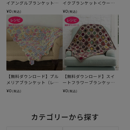
イアングルブランケット
イクブランケット＜ウール
（レシピ）
キュート＞（レシピ）
¥0
¥0
(税込)
(税込)
【無料ダウンロード】プル
【無料ダウンロード】スイ
メリアブランケット（レシ
ートフラワーブランケット
ピ）
（レシピ）
¥0
¥0
(税込)
(税込)
カテゴリーから探す