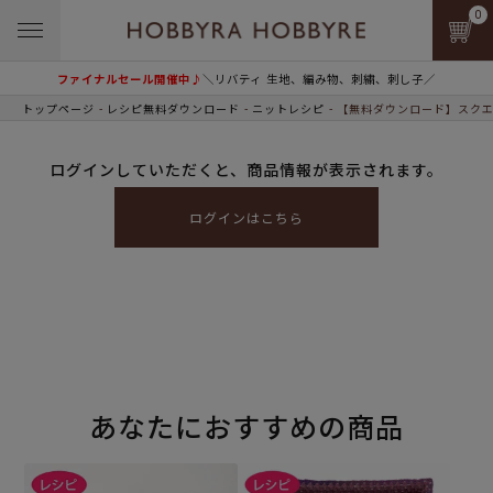
0
ファイナルセール開催中♪
＼リバティ 生地、編み物、刺繍、刺し子／
トップページ
レシピ無料ダウンロード
ニットレシピ
【無料ダウンロード】スクエ
ログインしていただくと、商品情報が表示されます。
ログインはこちら
あなたにおすすめの商品