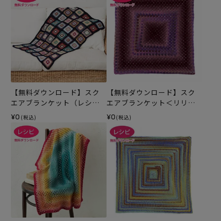
【無料ダウンロード】スク
【無料ダウンロード】スク
エアブランケット（レシ
エアブランケット＜リリー
ピ）
ボーダー＞（レシピ）
¥0
¥0
(税込)
(税込)