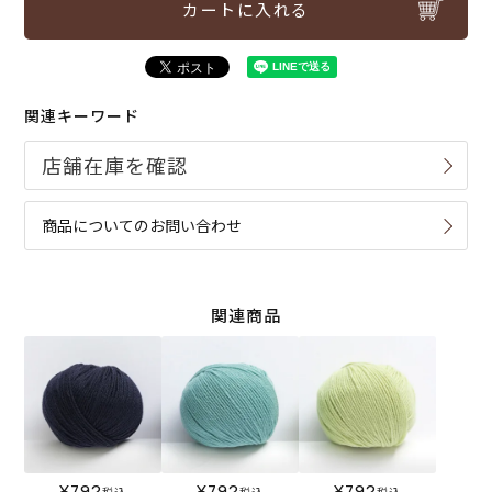
カートに入れる
関連キーワード
商品についてのお問い合わせ
関連商品
¥
792
¥
792
¥
792
税込
税込
税込