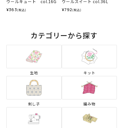
ウールキュート col.16G
ウールスイート col.36L
¥363
¥792
(税込)
(税込)
カテゴリーから探す
生地
キット
刺し子
編み物