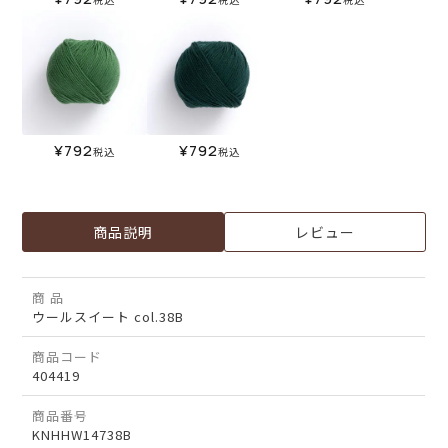
¥
792
¥
792
税込
税込
商品説明
レビュー
商 品
ウールスイート col.38B
商品コード
404419
商品番号
KNHHW14738B