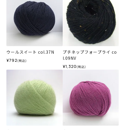
ウールスイート col.37N
プチネップフォープライ co
l.09NV
¥792
(税込)
¥1,320
(税込)