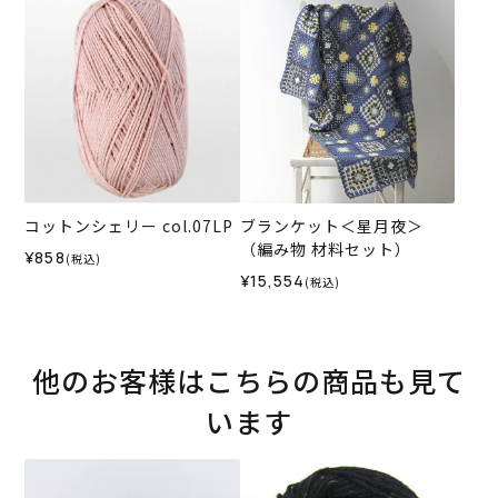
コットンシェリー col.07LP
ブランケット＜星月夜＞
（編み物 材料セット）
¥858
(税込)
¥15,554
(税込)
他のお客様はこちらの商品も見て
います