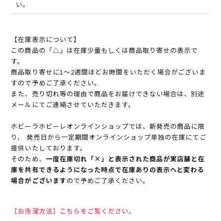
い。
【在庫表示について】
この商品の「△」は在庫少量もしくは商品取り寄せの表示で
す。
商品取り寄せに1～2週間ほどお時間をいただく場合がございま
すので予めご了承ください。
また、売り切れ等の理由で商品をお届けできない場合は、別途
メールにてご連絡させていただきます。
ホビーラホビーレオンラインショップでは、新発売の商品に限
り、 発売日から一定期間オンラインショップ単独の在庫にてご
提供いたしております。
そのため、
一度在庫切れ「×」と表示された商品が実店舗と在
庫を共有できるようになった時点で在庫ありの表示へと変わる
場合がございます
ので予めご了承ください。
【お洗濯方法】こちらをご覧ください。