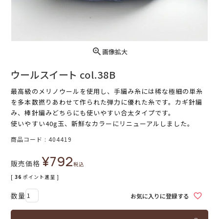
画像拡大
ウールスイート col.38B
最高級のメリノウールを使用し、手編み糸には稀な極細の単糸
を多本数撚りあわせて作られた弾力に優れた糸です。カギ針編
み、棒針編みどちらにも使いやすい合太タイプです。
使いやすい40g玉、新鮮なカラーにリニューアルしました。
商品コード
404419
¥
792
販売価格
税込
[
36
ポイント進呈 ]
お気に入りに登録する