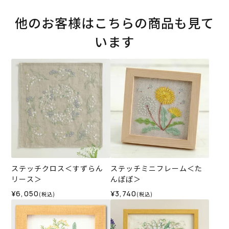
他のお客様はこちらの商品も見て
います
ステッチクロス＜すずらん
ステッチミニフレーム＜た
リース＞
んぽぽ＞
¥6,050
¥3,740
(税込)
(税込)