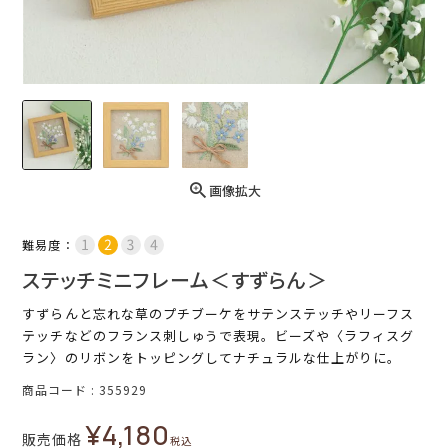
画像拡大
難易度：
ステッチミニフレーム＜すずらん＞
すずらんと忘れな草のプチブーケをサテンステッチやリーフス
テッチなどのフランス刺しゅうで表現。ビーズや〈ラフィスグ
ラン〉のリボンをトッピングしてナチュラルな仕上がりに。
商品コード
355929
¥
4,180
販売価格
税込