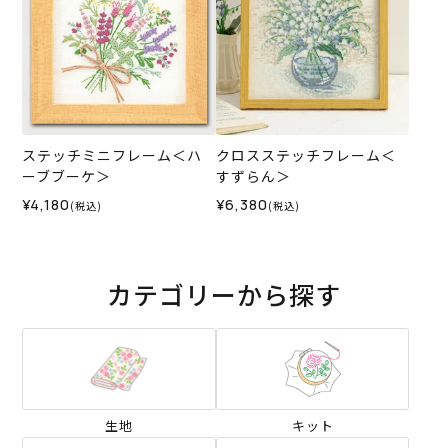
ステッチミニフレーム＜ハ
クロスステッチフレーム＜
ーブブーケ＞
すずらん＞
¥4,180
¥6,380
(税込)
(税込)
カテゴリーから探す
生地
キット