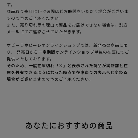
す。
商品取り寄せに1～2週間ほどお時間をいただく場合がございま
すので予めご了承ください。
また、売り切れ等の理由で商品をお届けできない場合は、別途
メールにてご連絡させていただきます。
ホビーラホビーレオンラインショップでは、新発売の商品に限
り、 発売日から一定期間オンラインショップ単独の在庫にてご
提供いたしております。
そのため、
一度在庫切れ「×」と表示された商品が実店舗と在
庫を共有できるようになった時点で在庫ありの表示へと変わる
場合がございます
ので予めご了承ください。
あなたにおすすめの商品