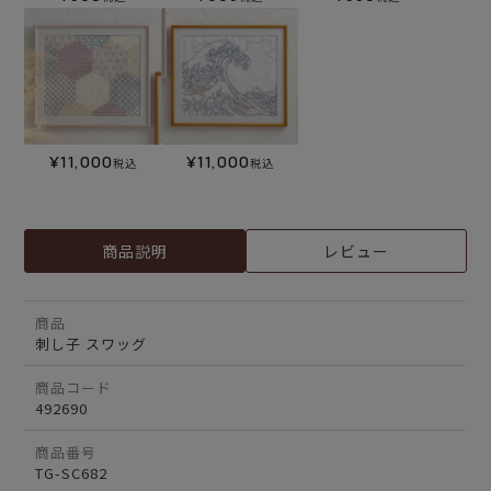
¥
11,000
¥
11,000
税込
税込
商品説明
レビュー
商品
刺し子 スワッグ
商品コード
492690
商品番号
TG-SC682