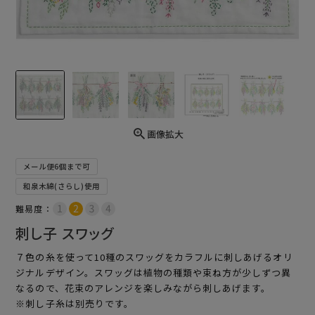
画像拡大
メール便6個まで可
和泉木綿(さらし)使用
難易度：
刺し子 スワッグ
７色の糸を使って10種のスワッグをカラフルに刺しあげるオリ
ジナルデザイン。スワッグは植物の種類や束ね方が少しずつ異
なるので、花束のアレンジを楽しみながら刺しあげます。
※刺し子糸は別売りです。