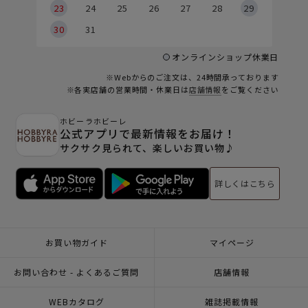
23
24
25
26
27
28
29
30
31
オンラインショップ休業日
※Webからのご注文は、24時間承っております
※各実店舗の営業時間・休業日は
店舗情報
をご覧ください
ホビーラホビーレ
公式アプリで最新情報をお届け！
サクサク見られて、楽しいお買い物♪
詳しくはこちら
お買い物ガイド
マイページ
お問い合わせ - よくあるご質問
店舗情報
WEBカタログ
雑誌掲載情報