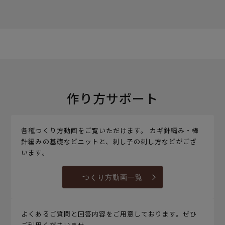
作り方サポート
各種つくり方動画をご覧いただけます。 カギ針編み・棒
針編みの基礎などニットと、刺し子の刺し方などがござ
います。
つくり方動画一覧
よくあるご質問と回答内容をご用意しております。ぜひ
ご利用くださいませ。