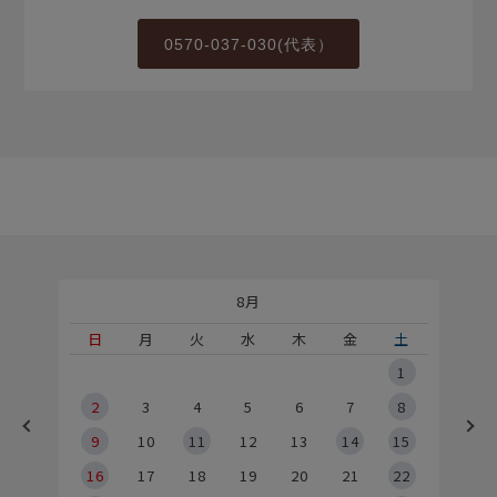
0570-037-030(代表）
8月
土
日
月
火
水
木
金
土
5
1
2
2
3
4
5
6
7
8
9
9
10
11
12
13
14
15
6
16
17
18
19
20
21
22