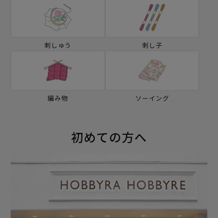
刺しゅう
刺し子
編み物
ソーイング
初めての方へ