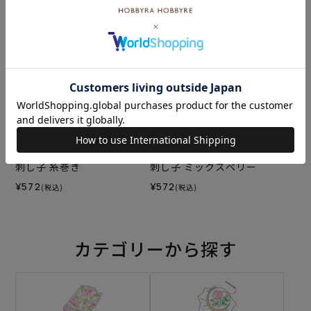
¥572
¥572
(税込)
(税込)
刺し子 糸巻き
刺し子 ミックスベリー
¥572
¥572
(税込)
(税込)
カテゴリーから探す