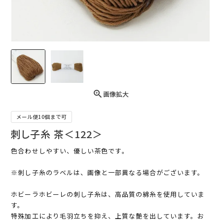
画像拡大
メール便10個まで可
刺し子糸 茶＜122＞
色合わせしやすい、優しい茶色です｡
※刺し子糸のラベルは、画像と一部異なる場合がございます。
ホビーラホビーレの刺し子糸は、高品質の綿糸を使用していま
す。
特殊加工により毛羽立ちを抑え、上質な艶を出しています。お