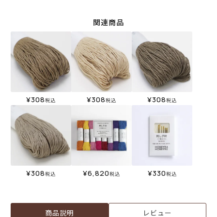
関連商品
¥
308
¥
308
¥
308
税込
税込
税込
¥
308
¥
6,820
¥
330
税込
税込
税込
商品説明
レビュー