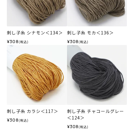
刺し子糸 シナモン＜134＞
刺し子糸 モカ＜136＞
¥308
¥308
(税込)
(税込)
刺し子糸 カラシ＜117＞
刺し子糸 チャコールグレー
＜124＞
¥308
(税込)
¥308
(税込)