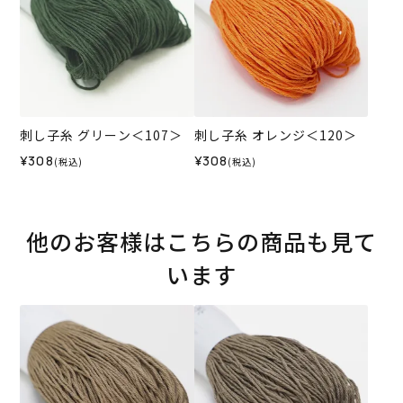
刺し子糸 グリーン＜107＞
刺し子糸 オレンジ＜120＞
¥308
¥308
(税込)
(税込)
他のお客様はこちらの商品も見て
います