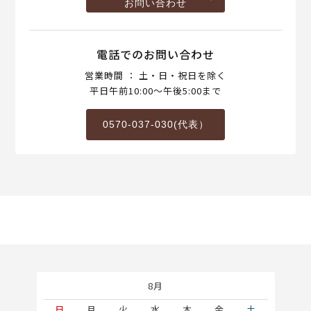
お問い合わせ
電話でのお問い合わせ
営業時間 ： 土・日・祝日を除く
平日午前10:00～午後5:00まで
0570-037-030(代表）
8月
土
日
月
火
水
木
金
土