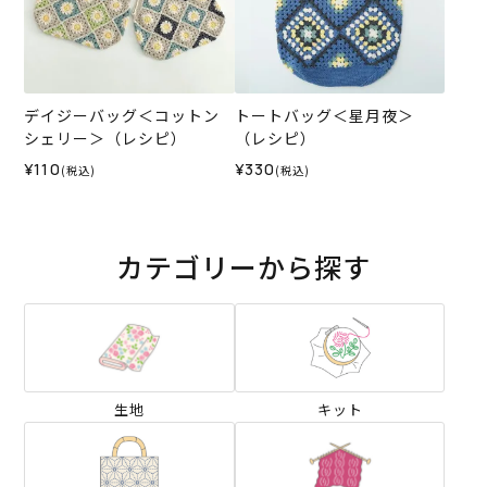
デイジーバッグ＜コットン
トートバッグ＜星月夜＞
シェリー＞（レシピ）
（レシピ）
¥110
¥330
(税込)
(税込)
カテゴリーから探す
生地
キット