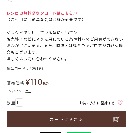
レシピの無料ダウンロードはこちら≫
（ご利用には簡単な会員登録が必要です）
＜レシピで使用している糸について＞
販売終了などにより使用している糸や材料のご用意ができない
場合がございます。また、画像とは違う色でご用意が可能な場
合もございます。
詳しくはお問い合わせください。
商品コード
406193
¥
110
販売価格
税込
[
5
ポイント進呈 ]
お気に入りに登録する
カートに入れる