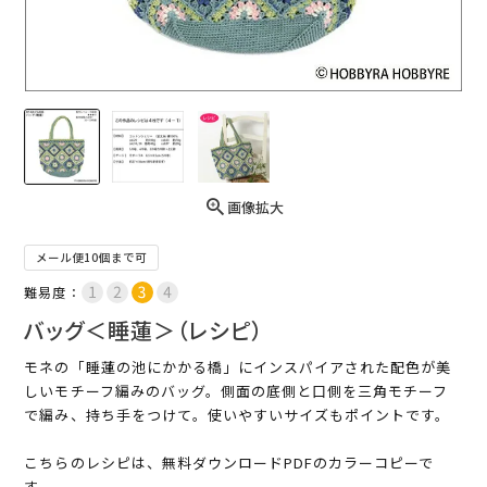
画像拡大
メール便10個まで可
難易度：
バッグ＜睡蓮＞（レシピ）
モネの「睡蓮の池にかかる橋」にインスパイアされた配色が美
しいモチーフ編みのバッグ。側面の底側と口側を三角モチーフ
で編み、持ち手をつけて。使いやすいサイズもポイントです。
こちらのレシピは、無料ダウンロードPDFのカラーコピーで
す。