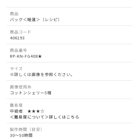
商品
バッグ＜睡蓮＞（レシピ）
商品コード
406193
商品番号
RP-KN-FG408★
サイズ
※詳しくは画像を参照ください。
画像使用糸
コットンシェリー5種
難易度
中級者 ★★★☆
＜難易度について＞詳しくはこちら
製作時間（目安）
30～50時間