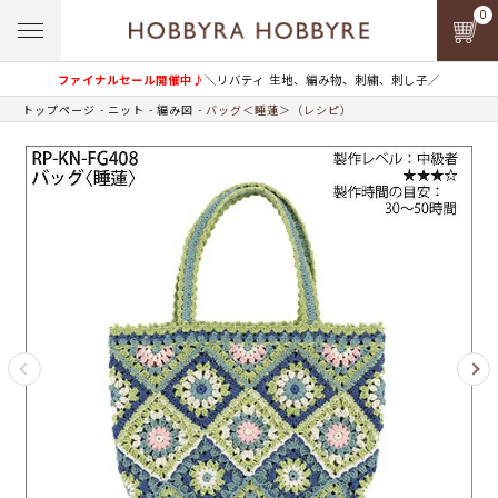
0
ファイナルセール開催中♪
＼リバティ 生地、編み物、刺繍、刺し子／
トップページ
ニット
編み図
バッグ＜睡蓮＞（レシピ）