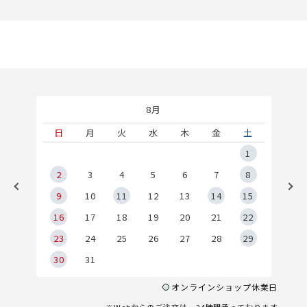
8月
土
日
月
火
水
木
金
土
5
1
2
2
3
4
5
6
7
8
9
9
10
11
12
13
14
15
6
16
17
18
19
20
21
22
23
24
25
26
27
28
29
30
31
オンラインショップ休業日
※Webからのご注文は、24時間承っております