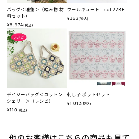
バッグ＜睡蓮＞（編み物 材
ウールキュート col.22BE
料セット）
¥363
(税込)
¥6,974
(税込)
デイジーバッグ＜コットン
刺し子 ポットセット
シェリー＞（レシピ）
¥1,012
(税込)
¥110
(税込)
他のお客様はこちらの商品も見て