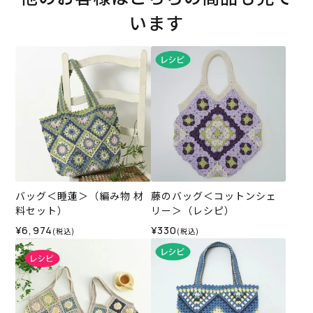
います
バッグ＜睡蓮＞（編み物 材
藤のバッグ＜コットンシェ
料セット）
リー＞（レシピ）
¥6,974
¥330
(税込)
(税込)