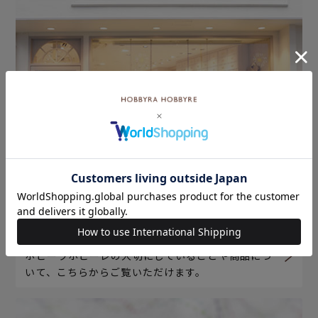
ホビーラホビーレについて
ホビーラホビーレの大切にしていることや商品につ
いて、こちらからご覧いただけます。