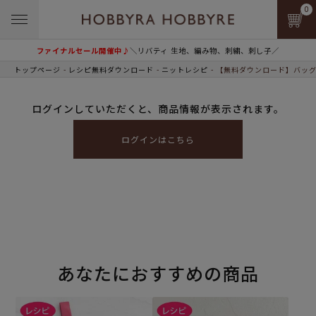
0
ファイナルセール開催中♪
＼リバティ 生地、編み物、刺繍、刺し子／
トップページ
レシピ無料ダウンロード
ニットレシピ
【無料ダウンロード】バッグ
ログインしていただくと、商品情報が表示されます。
ログインはこちら
あなたにおすすめの商品