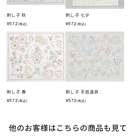
刺し子 秋
刺し子 七夕
¥572
¥572
(税込)
(税込)
刺し子 春
刺し子 手芸道具
¥572
¥572
(税込)
(税込)
他のお客様はこちらの商品も見て