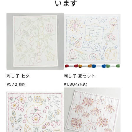
います
刺し子 七夕
刺し子 夏セット
¥572
¥1,804
(税込)
(税込)