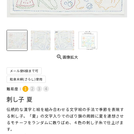
画像拡大
メール便6個まで可
和泉木綿(さらし)使用
難易度：
刺し子 夏
伝統的な漢字と絵を組み合わせる文字絵の手法で季節を表現す
る刺し子。「夏」の文字入りでのぼり旗の周囲に夏を連想させ
るモチーフをランダムに散りばめ、４色の刺し子糸で仕上げま
す。