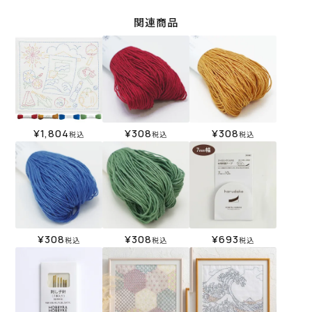
関連商品
¥
1,804
¥
308
¥
308
税込
税込
税込
¥
308
¥
308
¥
693
税込
税込
税込