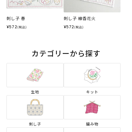
刺し子 春
刺し子 線香花火
¥572
¥572
(税込)
(税込)
カテゴリーから探す
生地
キット
刺し子
編み物