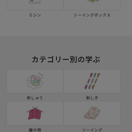
ミシン
ソーイングボックス
カテゴリー別の学ぶ
刺しゅう
刺し子
編み物
ソーイング