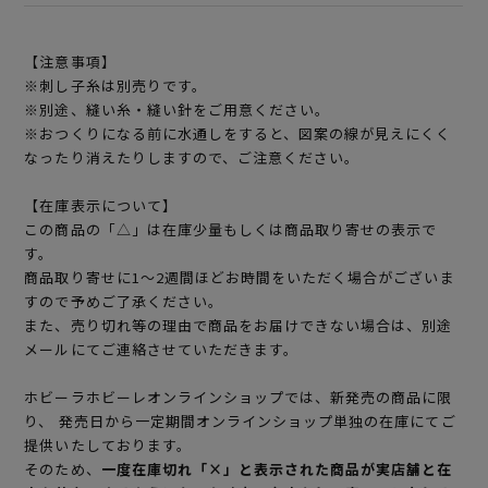
【注意事項】
※刺し子糸は別売りです。
※別途、縫い糸・縫い針をご用意ください。
※おつくりになる前に水通しをすると、図案の線が見えにくく
なったり消えたりしますので、ご注意ください。
【在庫表示について】
この商品の「△」は在庫少量もしくは商品取り寄せの表示で
す。
商品取り寄せに1～2週間ほどお時間をいただく場合がございま
すので予めご了承ください。
また、売り切れ等の理由で商品をお届けできない場合は、別途
メールにてご連絡させていただきます。
ホビーラホビーレオンラインショップでは、新発売の商品に限
り、 発売日から一定期間オンラインショップ単独の在庫にてご
提供いたしております。
そのため、
一度在庫切れ「×」と表示された商品が実店舗と在