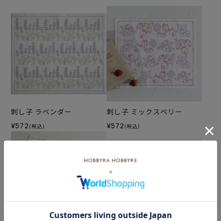
刺し子 ラベンダー
刺し子 ミックスベリー
¥572
¥572
(税込)
(税込)