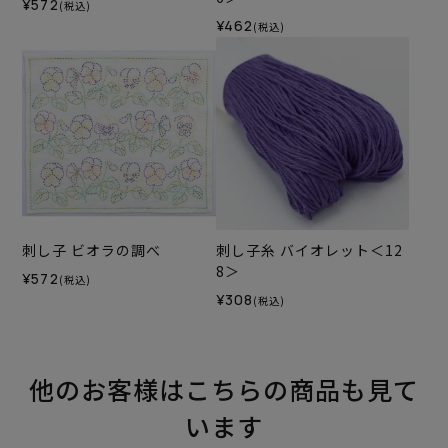
¥572
(税込)
¥462
(税込)
刺し子 ビオラの調べ
刺し子糸 バイオレット＜12
8＞
¥572
(税込)
¥308
(税込)
他のお客様はこちらの商品も見て
います