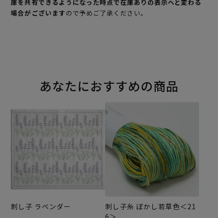
庫を共有できるようになった時点で在庫ありの表示へと変わる
場合がございます
ので予めご了承ください。
あなたにおすすめの商品
刺し子 ラベンダー
刺し子糸 ぼかし若草色＜21
6＞