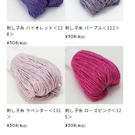
刺し子糸 バイオレット＜12
刺し子糸 パープル＜112＞
8＞
¥308
(税込)
¥308
(税込)
刺し子糸 ラベンダー＜131
刺し子糸 ローズピンク＜12
＞
5＞
¥308
¥308
(税込)
(税込)