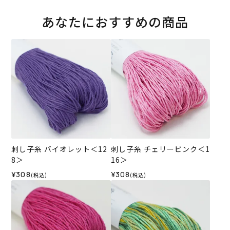
あなたにおすすめの商品
刺し子糸 バイオレット＜12
刺し子糸 チェリーピンク＜1
8＞
16＞
¥308
¥308
(税込)
(税込)