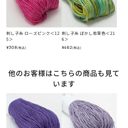
刺し子糸 ローズピンク＜12
刺し子糸 ぼかし若草色＜21
5＞
6＞
¥308
¥462
(税込)
(税込)
他のお客様はこちらの商品も見て
います