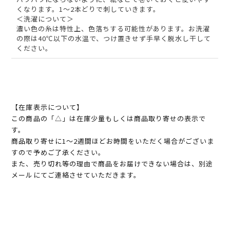
くなります。1～2本どりで刺していきます。
＜洗濯について＞
濃い色の糸は特性上、色落ちする可能性があります。お洗濯
の際は40℃以下の水温で、つけ置きせず手早く脱水し干して
ください。
【在庫表示について】
この商品の「△」は在庫少量もしくは商品取り寄せの表示で
す。
商品取り寄せに1～2週間ほどお時間をいただく場合がございま
すので予めご了承ください。
また、売り切れ等の理由で商品をお届けできない場合は、別途
メールにてご連絡させていただきます。