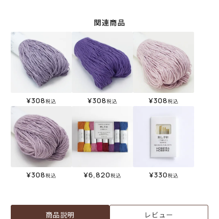
関連商品
¥
308
¥
308
¥
308
税込
税込
税込
¥
308
¥
6,820
¥
330
税込
税込
税込
商品説明
レビュー