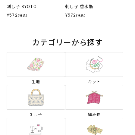
刺し子 KYOTO
刺し子 香水瓶
¥572
¥572
(税込)
(税込)
カテゴリーから探す
生地
キット
刺し子
編み物