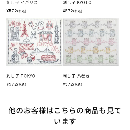
刺し子 イギリス
刺し子 KYOTO
¥572
¥572
(税込)
(税込)
刺し子 TOKYO
刺し子 糸巻き
¥572
¥572
(税込)
(税込)
他のお客様はこちらの商品も見て
います