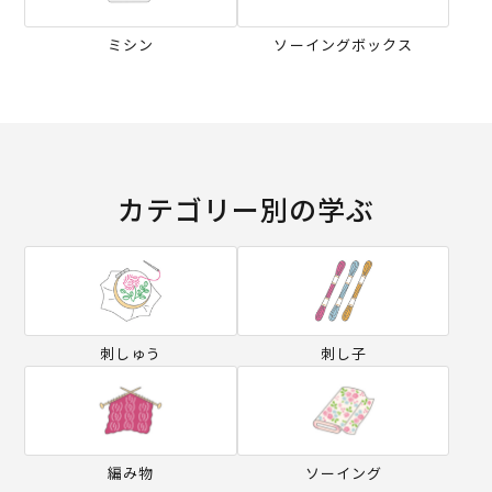
ミシン
ソーイングボックス
カテゴリー別の学ぶ
刺しゅう
刺し子
編み物
ソーイング