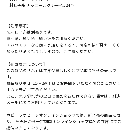
刺し子糸 チャコールグレー＜124＞
【注意事項】
※刺し子糸は別売りです。
※別途、縫い糸・縫い針をご用意ください。
※おつくりになる前に水通しをすると、図案の線が見えにくく
なったり消えたりしますので、ご注意ください。
【在庫表示について】
この商品の「△」は在庫少量もしくは商品取り寄せの表示で
す。
商品取り寄せに1～2週間ほどお時間をいただく場合がございま
すので予めご了承ください。
また、売り切れ等の理由で商品をお届けできない場合は、別途
メールにてご連絡させていただきます。
ホビーラホビーレオンラインショップでは、新発売の商品に限
り、 発売日から一定期間オンラインショップ単独の在庫にてご
提供いたしております。