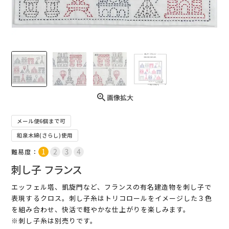
画像拡大
メール便6個まで可
和泉木綿(さらし)使用
難易度：
刺し子 フランス
エッフェル塔、凱旋門など、フランスの有名建造物を刺し子で
表現するクロス。刺し子糸はトリコロールをイメージした３色
を組み合わせ、快活で軽やかな仕上がりを楽しみます。
※刺し子糸は別売りです。