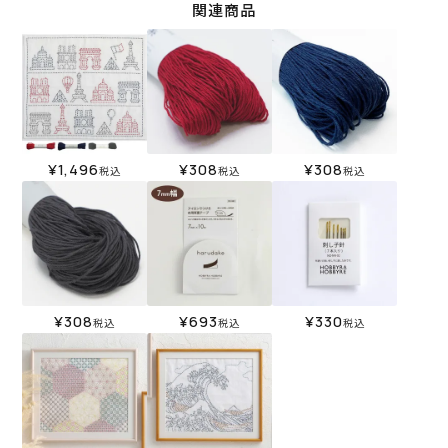
関連商品
¥
1,496
¥
308
¥
308
税込
税込
税込
¥
308
¥
693
¥
330
税込
税込
税込