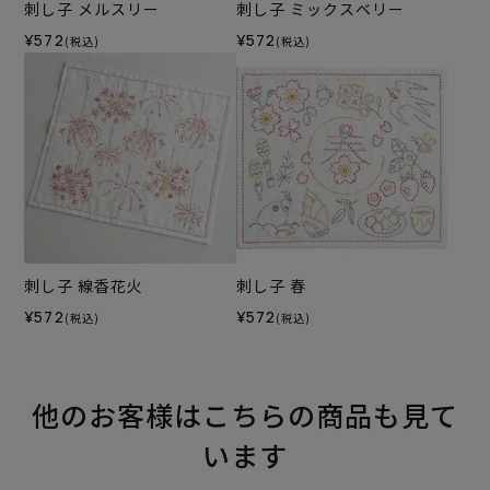
刺し子 メルスリー
刺し子 ミックスベリー
¥572
¥572
(税込)
(税込)
刺し子 線香花火
刺し子 春
¥572
¥572
(税込)
(税込)
他のお客様はこちらの商品も見て
います