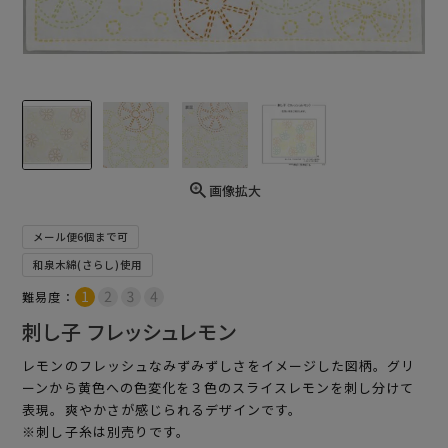
画像拡大
メール便6個まで可
和泉木綿(さらし)使用
難易度：
刺し子 フレッシュレモン
レモンのフレッシュなみずみずしさをイメージした図柄。グリ
ーンから黄色への色変化を３色のスライスレモンを刺し分けて
表現。爽やかさが感じられるデザインです。
※刺し子糸は別売りです。