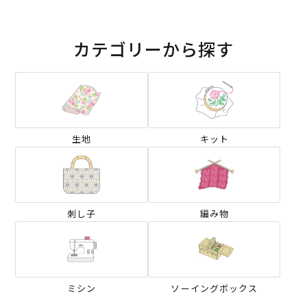
カテゴリーから探す
生地
キット
刺し子
編み物
ミシン
ソーイングボックス