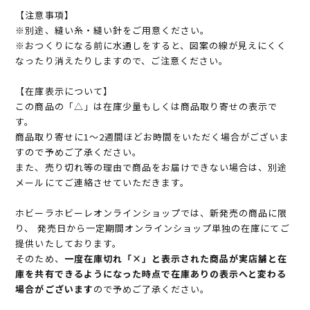
【注意事項】
※別途、縫い糸・縫い針をご用意ください。
※おつくりになる前に水通しをすると、図案の線が見えにくく
なったり消えたりしますので、ご注意ください。
【在庫表示について】
この商品の「△」は在庫少量もしくは商品取り寄せの表示で
す。
商品取り寄せに1～2週間ほどお時間をいただく場合がございま
すので予めご了承ください。
また、売り切れ等の理由で商品をお届けできない場合は、別途
メールにてご連絡させていただきます。
ホビーラホビーレオンラインショップでは、新発売の商品に限
り、 発売日から一定期間オンラインショップ単独の在庫にてご
提供いたしております。
そのため、
一度在庫切れ「×」と表示された商品が実店舗と在
庫を共有できるようになった時点で在庫ありの表示へと変わる
場合がございます
ので予めご了承ください。