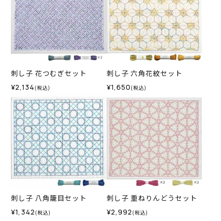
刺し子 花つむぎセット
刺し子 六角花紋セット
¥2,134
¥1,650
(税込)
(税込)
刺し子 八角籠目セット
刺し子 重ねりんどうセット
¥1,342
¥2,992
(税込)
(税込)