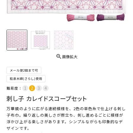
画像拡大
メール便2個まで可
和泉木綿(さらし)使用
難易度：
刺し子 カレイドスコープセット
万華鏡のように広がる連続模様を、2色の単色糸で仕上げる刺し
子布巾。繰り返しの美しさが際立ち、刺し進めるごとに模様が
浮かび上がる楽しさがあります。シンプルながらも印象的なデ
ザインです。