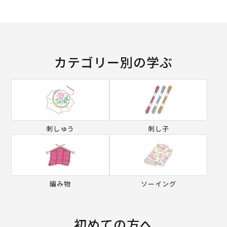
カテゴリー別の学ぶ
刺しゅう
刺し子
編み物
ソーイング
初めての方へ