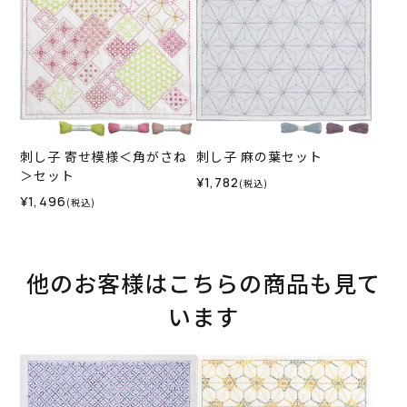
刺し子 寄せ模様＜角がさね
刺し子 麻の葉セット
＞セット
¥1,782
(税込)
¥1,496
(税込)
他のお客様はこちらの商品も見て
います