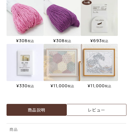
¥
308
¥
308
¥
693
税込
税込
税込
¥
330
¥
11,000
¥
11,000
税込
税込
税込
商品説明
レビュー
商品