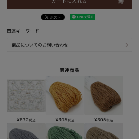
カートに入れる
関連キーワード
商品についてのお問い合わせ
関連商品
¥
572
¥
308
¥
308
税込
税込
税込