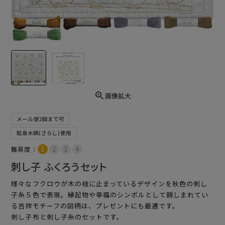
画像拡大
メール便2個まで可
和泉木綿(さらし)使用
難易度：
刺し子 ふくろうセット
様々なフクロウが木の枝に止まっているデザインを秋色の刺し
子糸５色で表現。縁起物や幸福のシンボルとして親しまれてい
る吉祥モチーフの図柄は、プレゼントにも最適です。
刺し子布と刺し子糸のセットです。