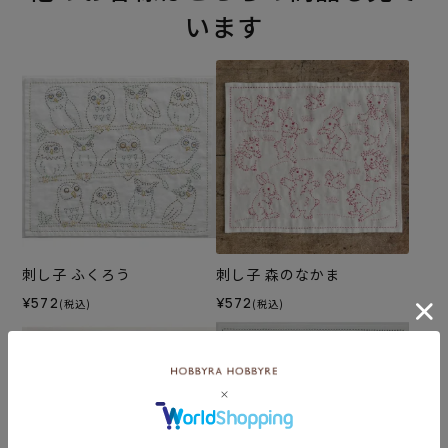
います
刺し子 ふくろう
刺し子 森のなかま
¥572
¥572
(税込)
(税込)