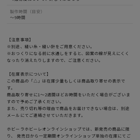
製作時間（目安）
～9時間
【注意事項】
※別途、縫い糸・縫い針をご用意ください。
※おつくりになる前に水通しをすると、図案の線が見えにくく
なったり消えたりしますので、ご注意ください。
【在庫表示について】
この商品の「△」は在庫少量もしくは商品取り寄せの表示で
す。
商品取り寄せに1～2週間ほどお時間をいただく場合がございま
すので予めご了承ください。
また、売り切れ等の理由で商品をお届けできない場合は、別途
メールにてご連絡させていただきます。
ホビーラホビーレオンラインショップでは、新発売の商品に限
り、 発売日から一定期間オンラインショップ単独の在庫にてご