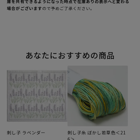
庫を共有できるようになった時点で在庫ありの表示へと変わる
場合がございます
ので予めご了承ください。
あなたにおすすめの商品
刺し子 ラベンダー
刺し子糸 ぼかし若草色＜21
6＞