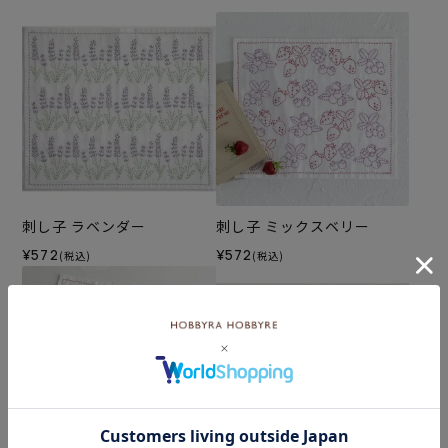
刺し子 ラベンダー
刺し子 ミックスベリー
¥572
¥572
(税込)
(税込)