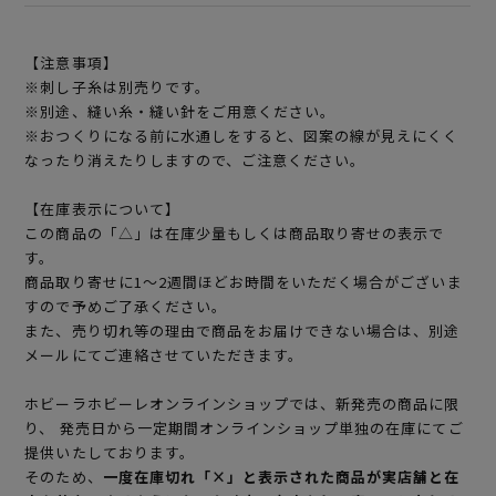
【注意事項】
※刺し子糸は別売りです。
※別途、縫い糸・縫い針をご用意ください。
※おつくりになる前に水通しをすると、図案の線が見えにくく
なったり消えたりしますので、ご注意ください。
【在庫表示について】
この商品の「△」は在庫少量もしくは商品取り寄せの表示で
す。
商品取り寄せに1～2週間ほどお時間をいただく場合がございま
すので予めご了承ください。
また、売り切れ等の理由で商品をお届けできない場合は、別途
メールにてご連絡させていただきます。
ホビーラホビーレオンラインショップでは、新発売の商品に限
り、 発売日から一定期間オンラインショップ単独の在庫にてご
提供いたしております。
そのため、
一度在庫切れ「×」と表示された商品が実店舗と在