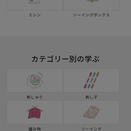
ミシン
ソーイングボックス
カテゴリー別の学ぶ
刺しゅう
刺し子
編み物
ソーイング