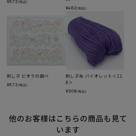
¥572
(税込)
¥462
(税込)
刺し子 ビオラの調べ
刺し子糸 バイオレット＜12
8＞
¥572
(税込)
¥308
(税込)
他のお客様はこちらの商品も見て
います