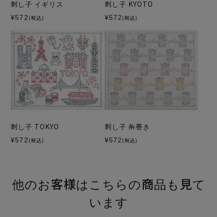
刺し子 イギリス
刺し子 KYOTO
¥572
¥572
(税込)
(税込)
刺し子 TOKYO
刺し子 糸巻き
¥572
¥572
(税込)
(税込)
他のお客様はこちらの商品も見て
います