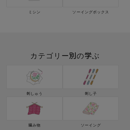
ミシン
ソーイングボックス
カテゴリー別の学ぶ
刺しゅう
刺し子
編み物
ソーイング