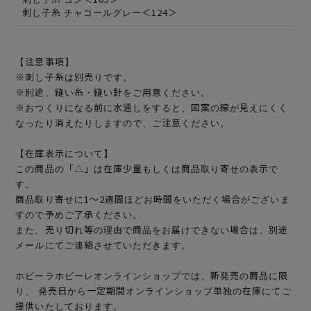
刺し子糸 チャコールグレー＜124＞
【注意事項】
※刺し子糸は別売りです。
※別途、縫い糸・縫い針をご用意ください。
※おつくりになる前に水通しをすると、図案の線が見えにくく
なったり消えたりしますので、ご注意ください。
【在庫表示について】
この商品の「△」は在庫少量もしくは商品取り寄せの表示で
す。
商品取り寄せに1～2週間ほどお時間をいただく場合がございま
すので予めご了承ください。
また、売り切れ等の理由で商品をお届けできない場合は、別途
メールにてご連絡させていただきます。
ホビーラホビーレオンラインショップでは、新発売の商品に限
り、 発売日から一定期間オンラインショップ単独の在庫にてご
提供いたしております。