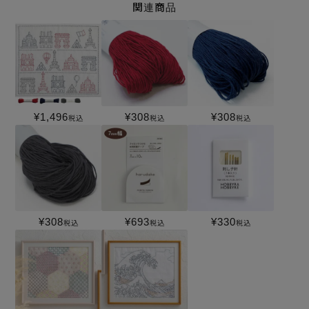
関連商品
¥
1,496
¥
308
¥
308
税込
税込
税込
¥
308
¥
693
¥
330
税込
税込
税込