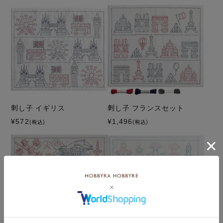
刺し子 イギリス
刺し子 フランスセット
¥572
¥1,496
(税込)
(税込)