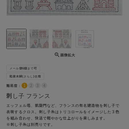
画像拡大
メール便6個まで可
和泉木綿(さらし)使用
難易度：
刺し子 フランス
エッフェル塔、凱旋門など、フランスの有名建造物を刺し子で
表現するクロス。刺し子糸はトリコロールをイメージした３色
を組み合わせ、快活で軽やかな仕上がりを楽しみます。
※刺し子糸は別売りです。