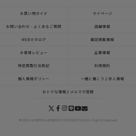
お買い物ガイド
マイページ
お問い合わせ - よくあるご質問
店舗情報
WEBカタログ
雑誌掲載情報
お客様レビュー
企業情報
特定商取引法表記
利用規約
個人情報ポリシー
一緒に働こう♪求人情報
おトクな情報♪メルマガ登録
© 2026 HOBBYRA HOBBYRE CORPORATION ALL Rights Reserved