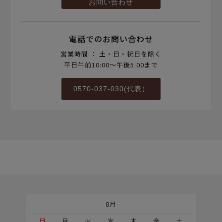
お問い合わせ
電話でのお問い合わせ
営業時間 ： 土・日・祝日を除く
平日午前10:00～午後5:00まで
0570-037-030(代表）
8月
土
日
月
火
水
木
金
土