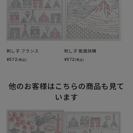
刺し子 フランス
刺し子 凱風快晴
¥572
¥572
(税込)
(税込)
他のお客様はこちらの商品も見て
います