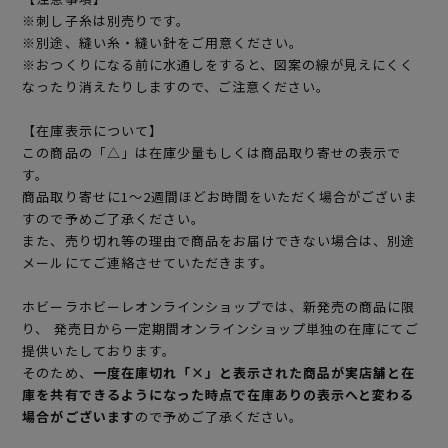
※刺し子糸は別売りです。
※別途、縫い糸・縫い針をご用意ください。
※おつくりになる前に水通しをすると、図案の線が見えにくく
なったり消えたりしますので、ご注意ください。
【在庫表示について】
この商品の「△」は在庫少量もしくは商品取り寄せの表示で
す。
商品取り寄せに1～2週間ほどお時間をいただく場合がございま
すので予めご了承ください。
また、売り切れ等の理由で商品をお届けできない場合は、別途
メールにてご連絡させていただきます。
ホビーラホビーレオンラインショップでは、新発売の商品に限
り、 発売日から一定期間オンラインショップ単独の在庫にてご
提供いたしております。
そのため、
一度在庫切れ「×」と表示された商品が実店舗と在
庫を共有できるようになった時点で在庫ありの表示へと変わる
場合がございます
ので予めご了承ください。