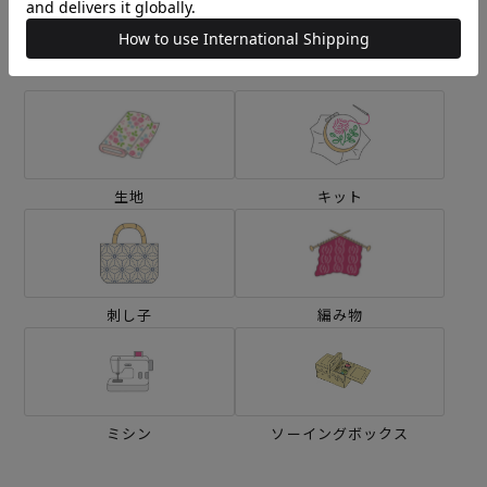
カテゴリーから探す
生地
キット
刺し子
編み物
ミシン
ソーイングボックス