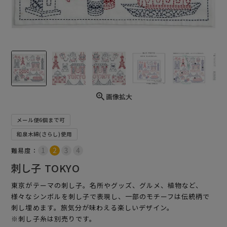
画像拡大
メール便6個まで可
和泉木綿(さらし)使用
難易度：
刺し子 TOKYO
東京がテーマの刺し子。名所やグッズ、グルメ、植物など、
様々なシンボルを刺し子で表現し、一部のモチーフは伝統柄で
刺し埋めます。旅気分が味わえる楽しいデザイン。
※刺し子糸は別売りです。