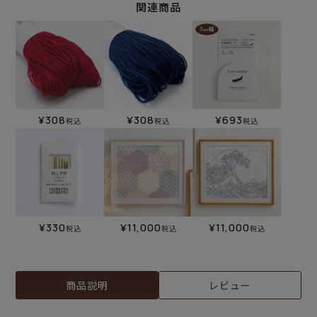
関連商品
¥
308
¥
308
¥
693
税込
税込
税込
¥
330
¥
11,000
¥
11,000
税込
税込
税込
商品説明
レビュー