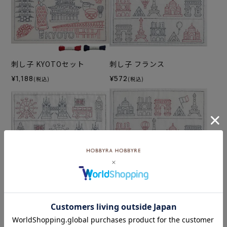
刺し子 KYOTOセット
刺し子 フランス
¥1,188
¥572
(税込)
(税込)
刺し子 イギリス
刺し子 フランスセット
¥572
¥1,496
(税込)
(税込)