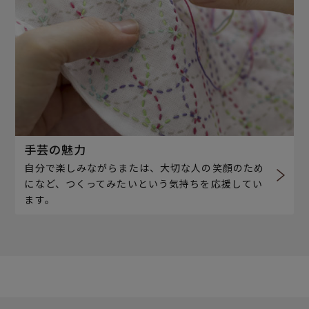
手芸の魅力
自分で楽しみながらまたは、大切な人の笑顔のため
になど、つくってみたいという気持ちを応援してい
ます。