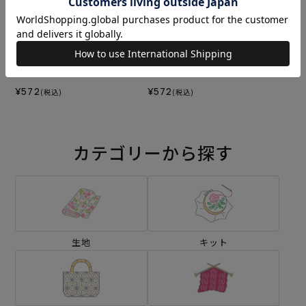
刺し子 香水瓶
刺し子 ミックスベリー
¥572
¥572
(税込)
(税込)
カテゴリーから探す
生地
キット