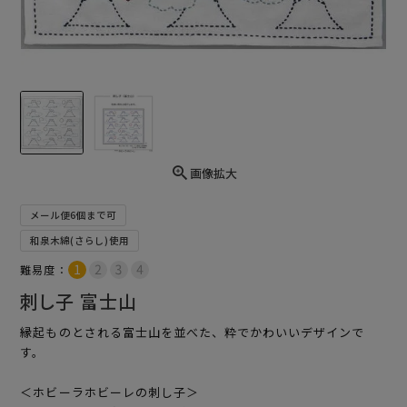
画像拡大
メール便6個まで可
和泉木綿(さらし)使用
難易度：
刺し子 富士山
縁起ものとされる富士山を並べた、粋でかわいいデザインで
す。
＜ホビーラホビーレの刺し子＞