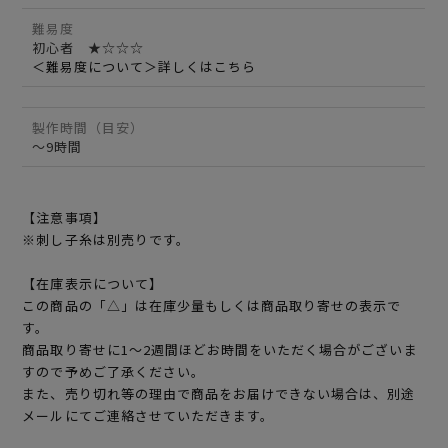
難易度
初心者 ★☆☆☆
＜難易度について＞詳しくはこちら
製作時間（目安）
～9時間
【注意事項】
※刺し子糸は別売りです。
【在庫表示について】
この商品の「△」は在庫少量もしくは商品取り寄せの表示で
す。
商品取り寄せに1～2週間ほどお時間をいただく場合がございま
すので予めご了承ください。
また、売り切れ等の理由で商品をお届けできない場合は、別途
メールにてご連絡させていただきます。