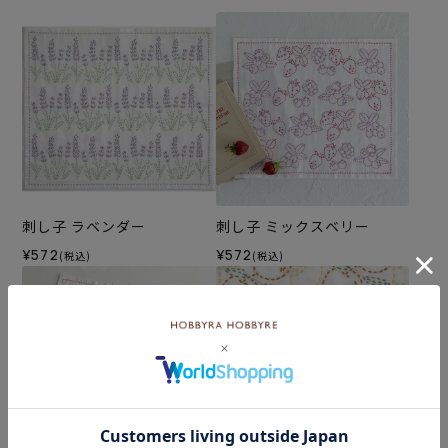
刺し子 ラベンダー
刺し子 ミックスベリー
¥572
¥572
(税込)
(税込)