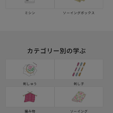
ミシン
ソーイングボックス
カテゴリー別の学ぶ
刺しゅう
刺し子
編み物
ソーイング