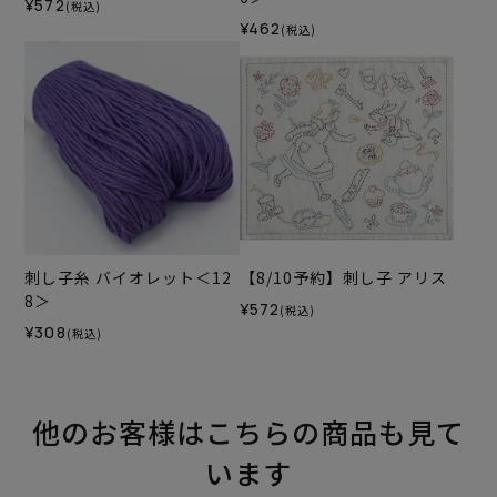
¥572
(税込)
¥462
(税込)
刺し子糸 バイオレット＜12
【8/10予約】刺し子 アリス
8＞
¥572
(税込)
¥308
(税込)
他のお客様はこちらの商品も見て
います