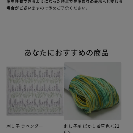
庫を共有できるようになった時点で在庫ありの表示へと変わる
場合がございます
ので予めご了承ください。
あなたにおすすめの商品
刺し子 ラベンダー
刺し子糸 ぼかし若草色＜21
6＞