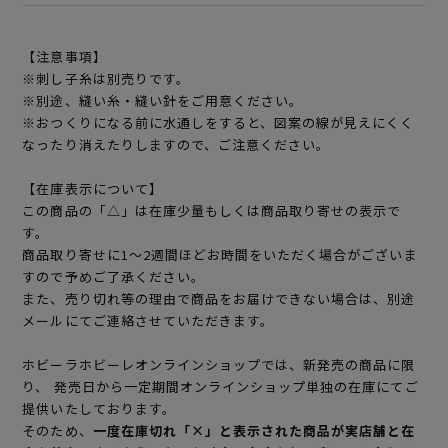
【注意事項】
※刺し子糸は別売りです。
※別途、縫い糸・縫い針をご用意ください。
※おつくりになる前に水通しをすると、図案の線が見えにくく
なったり消えたりしますので、ご注意ください。
【在庫表示について】
この商品の「△」は在庫少量もしくは商品取り寄せの表示で
す。
商品取り寄せに1～2週間ほどお時間をいただく場合がございま
すので予めご了承ください。
また、売り切れ等の理由で商品をお届けできない場合は、別途
メールにてご連絡させていただきます。
ホビーラホビーレオンラインショップでは、新発売の商品に限
り、 発売日から一定期間オンラインショップ単独の在庫にてご
提供いたしております。
そのため、
一度在庫切れ「×」と表示された商品が実店舗と在