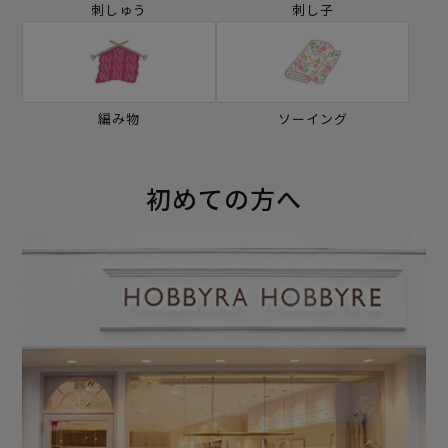
刺しゅう
刺し子
編み物
ソーイング
初めての方へ