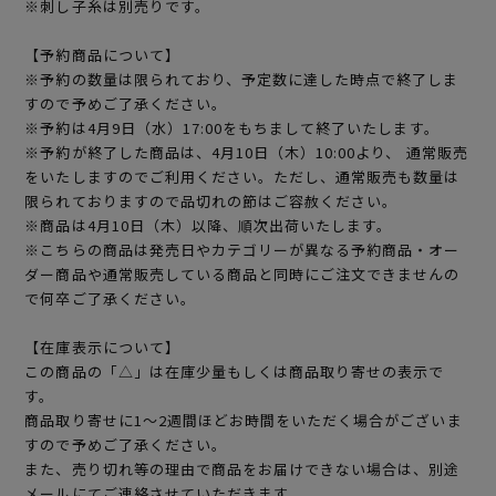
※刺し子糸は別売りです。
【予約商品について】
※予約の数量は限られており、予定数に達した時点で終了しま
すので予めご了承ください。
※予約は4月9日（水）17:00をもちまして終了いたします。
※予約が終了した商品は、4月10日（木）10:00より、 通常販売
をいたしますのでご利用ください。ただし、通常販売も数量は
限られておりますので品切れの節はご容赦ください。
※商品は4月10日（木）以降、順次出荷いたします。
※こちらの商品は発売日やカテゴリーが異なる予約商品・オー
ダー商品や通常販売している商品と同時にご注文できませんの
で何卒ご了承ください。
【在庫表示について】
この商品の「△」は在庫少量もしくは商品取り寄せの表示で
す。
商品取り寄せに1～2週間ほどお時間をいただく場合がございま
すので予めご了承ください。
また、売り切れ等の理由で商品をお届けできない場合は、別途
メールにてご連絡させていただきます。