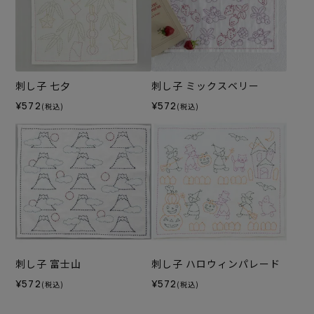
刺し子 七夕
刺し子 ミックスベリー
¥572
¥572
(税込)
(税込)
刺し子 富士山
刺し子 ハロウィンパレード
¥572
¥572
(税込)
(税込)