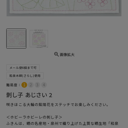
画像拡大
メール便6個まで可
和泉木綿(さらし)使用
難易度：
刺し子 あじさい 2
咲きほこる大輪の紫陽花をステッチでお楽しみください。
＜ホビーラホビーレの刺し子＞
ふきんは、晒の名産地・泉州で織り上げた上質な晒生地「和泉