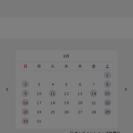
8月
土
日
月
火
水
木
金
土
5
1
2
2
3
4
5
6
7
8
9
9
10
11
12
13
14
15
6
16
17
18
19
20
21
22
23
24
25
26
27
28
29
30
31
オンラインショップ休業日