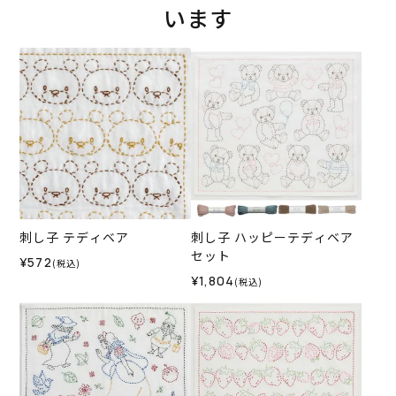
います
刺し子 テディベア
刺し子 ハッピーテディベア
セット
¥572
(税込)
¥1,804
(税込)