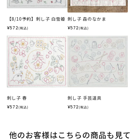
【8/10予約】刺し子 白雪姫
刺し子 森のなかま
¥572
¥572
(税込)
(税込)
刺し子 春
刺し子 手芸道具
¥572
¥572
(税込)
(税込)
他のお客様はこちらの商品も見て