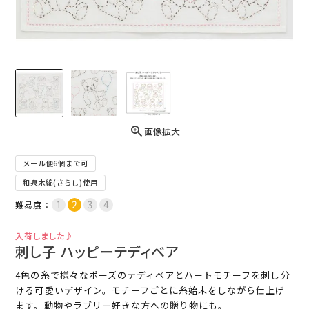
画像拡大
メール便6個まで可
和泉木綿(さらし)使用
難易度：
入荷しました♪
刺し子 ハッピーテディベア
4色の糸で様々なポーズのテディベアとハートモチーフを刺し分
ける可愛いデザイン。モチーフごとに糸始末をしながら仕上げ
ます。動物やラブリー好きな方への贈り物にも。