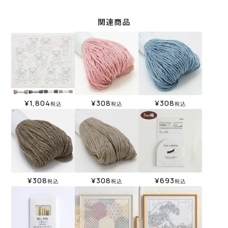
関連商品
¥
1,804
¥
308
¥
308
税込
税込
税込
¥
308
¥
308
¥
693
税込
税込
税込