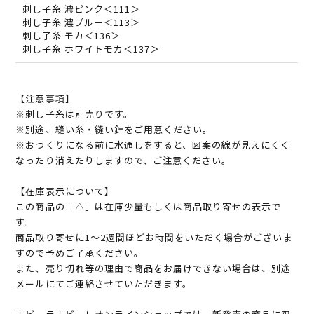
刺し子糸 濃ピンク＜111＞
刺し子糸 濃ブルー＜113＞
刺し子糸 モカ＜136＞
刺し子糸 ホワイトモカ＜137＞
【注意事項】
※刺し子糸は別売りです。
※別途、縫い糸・縫い針をご用意ください。
※おつくりになる前に水通しをすると、図案の線が見えにくく
なったり消えたりしますので、ご注意ください。
【在庫表示について】
この商品の「△」は在庫少量もしくは商品取り寄せの表示で
す。
商品取り寄せに1～2週間ほどお時間をいただく場合がございま
すので予めご了承ください。
また、売り切れ等の理由で商品をお届けできない場合は、別途
メールにてご連絡させていただきます。