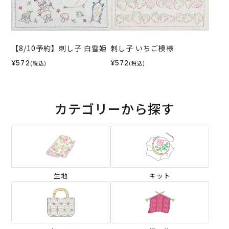
【8/10予約】刺し子 白雪姫
刺し子 いちご模様
¥572
¥572
(税込)
(税込)
カテゴリーから探す
生地
キット