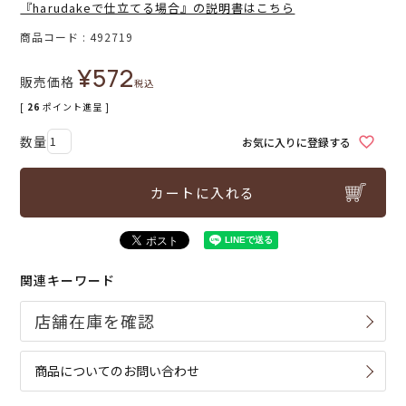
『harudakeで仕立てる場合』の説明書はこちら
商品コード
492719
¥
572
販売価格
税込
[
26
ポイント進呈 ]
お気に入りに登録する
カートに入れる
関連キーワード
商品についてのお問い合わせ