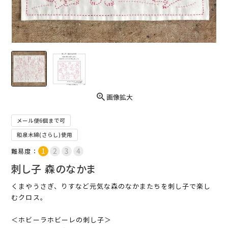
画像拡大
メール便6個まで可
和泉木綿(さらし)使用
難易度：
刺し子 森のなかま
くまやうさぎ、りすなど元気な森のなかまたちを刺し子で楽し
むクロス。
＜ホビーラホビーレの刺し子＞