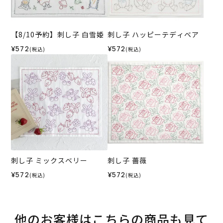
【8/10予約】刺し子 白雪姫
刺し子 ハッピーテディベア
¥572
¥572
(税込)
(税込)
刺し子 ミックスベリー
刺し子 薔薇
¥572
¥572
(税込)
(税込)
他のお客様はこちらの商品も見て