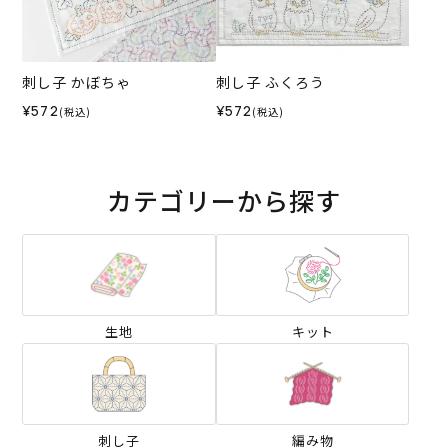
刺し子 かぼちゃ
刺し子 ふくろう
¥572
¥572
(税込)
(税込)
カテゴリーから探す
生地
キット
刺し子
編み物