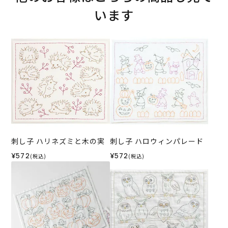
います
刺し子 ハリネズミと木の実
刺し子 ハロウィンパレード
¥572
¥572
(税込)
(税込)