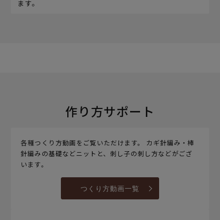
ます。
作り方サポート
各種つくり方動画をご覧いただけます。 カギ針編み・棒
針編みの基礎などニットと、刺し子の刺し方などがござ
います。
つくり方動画一覧