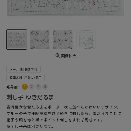
画像拡大
メール便6個まで可
和泉木綿(さらし)使用
難易度：
刺し子 ゆきだるま
表情豊かな雪だるまをボーダー状に並べたかわいいデザイン。
ブルーの糸で連続模様をひと続きに刺したら、雪だるまごとに
帽子や顔を赤と黒でポイント刺しをすれば完成です。
※刺し子糸は別売りです。