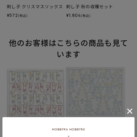
刺し子 クリスマスソックス
刺し子 秋の収穫セット
¥572
¥1,804
(税込)
(税込)
他のお客様はこちらの商品も見て
います
刺し子 クリスマスソックス
刺し子 クリスマスフォレス
トセット