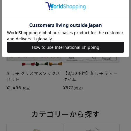
¥572
(税込)
¥1,606
(税込)
刺し子 クリスマスソックス
【8/10予約】刺し子 ティー
セット
タイム
¥1,496
¥572
(税込)
(税込)
カテゴリーから探す