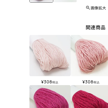
画像拡大
関連商品
¥
308
¥
308
税込
税込