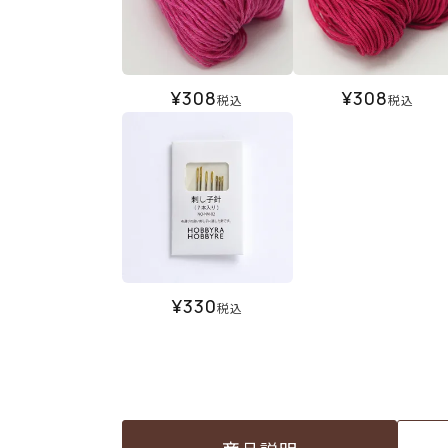
¥
308
¥
308
税込
税込
¥
330
税込