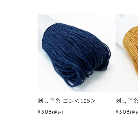
刺し子糸 コン＜105＞
刺し子糸
¥308
¥308
(税込)
(税