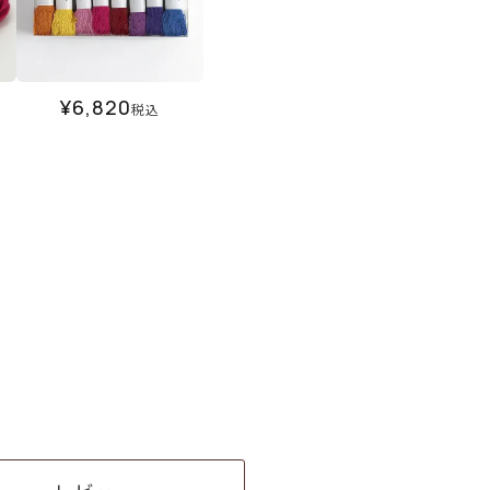
¥
6,820
税込