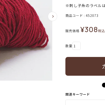
※刺し子糸のラベル
商品コード
452073
¥
308
販売価格
税込
関連キーワード