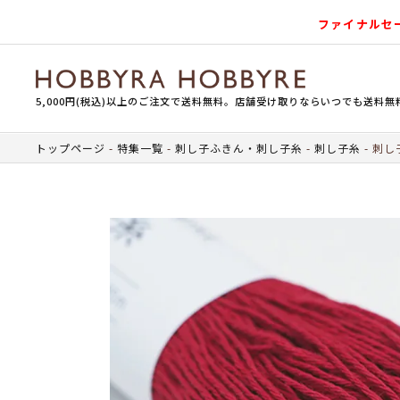
ファイナルセ
5,000円(税込)以上のご注文で送料無料。店舗受け取りならいつでも送料無
トップページ
特集一覧
刺し子ふきん・刺し子糸
刺し子糸
刺し子