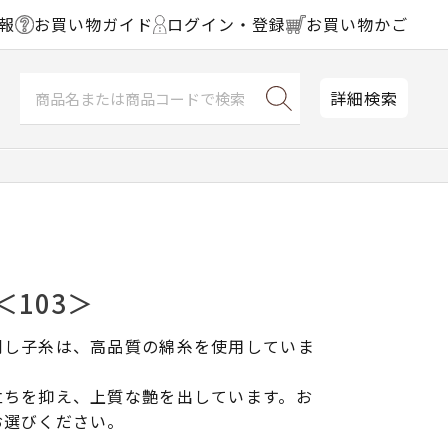
報
お買い物ガイド
ログイン・登録
お買い物かご
詳細検索
＜103＞
刺し子糸は、高品質の綿糸を使用していま
立ちを抑え、上質な艶を出しています。お
お選びください。