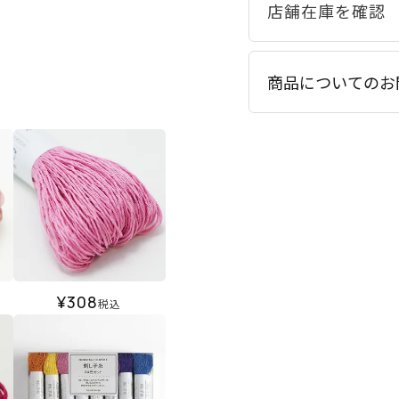
商品についてのお
¥
308
税込