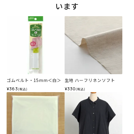
います
ゴムベルト・15mm＜白＞
生地 ハーフリネンソフト
¥363
¥330
(税込)
(税込)