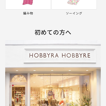
編み物
ソーイング
初めての方へ