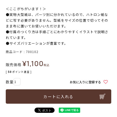
＜ここがちがいます！＞
●実物大型紙は、パーツ別に分かれているので、ハトロン紙な
どに写す必要がありません。型紙をサイズの位置で切ってその
まま布に置いてお使いいただけます。
●付属のつくり方は手順ごとにわかりやすくイラストで説明さ
れています。
●サイズバリエーションが豊富です。
商品コード
700102
¥
1,100
販売価格
税込
[
50
ポイント進呈 ]
お気に入りに登録する
カートに入れる