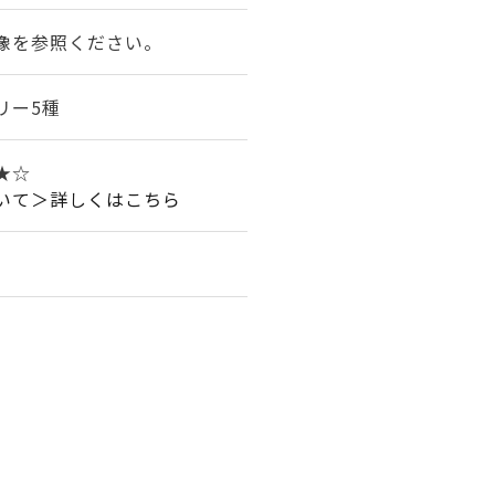
像を参照ください。
リー5種
★☆
いて＞詳しくはこちら
。