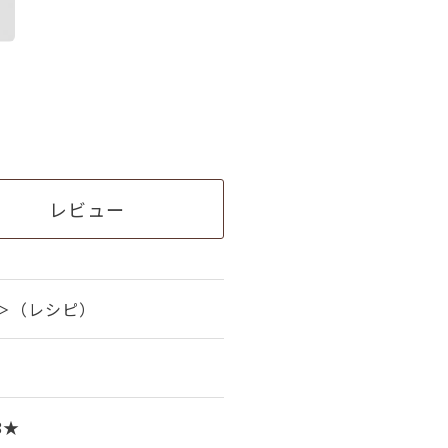
レビュー
＞（レシピ）
8★