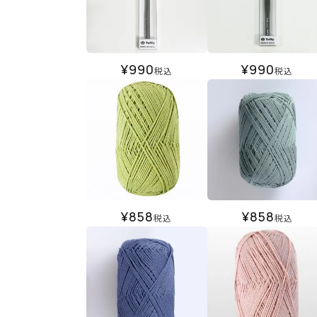
¥
990
¥
990
税込
税込
¥
858
¥
858
税込
税込