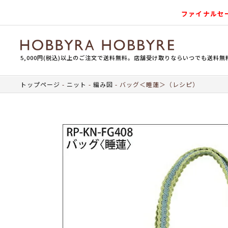
ファイナルセ
5,000円(税込)以上のご注文で送料無料。店舗受け取りならいつでも送料無
トップページ
ニット
編み図
バッグ＜睡蓮＞（レシピ）