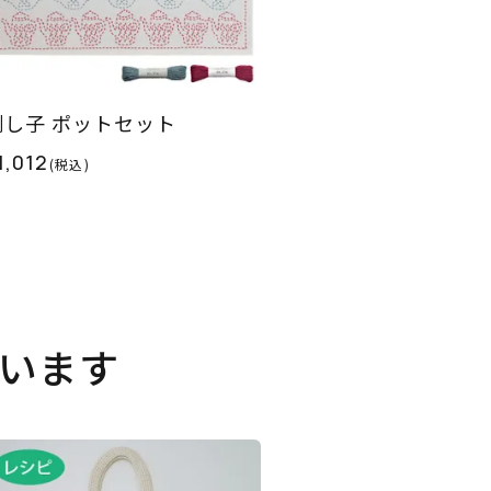
刺し子 ポットセット
1,012
(税込)
います