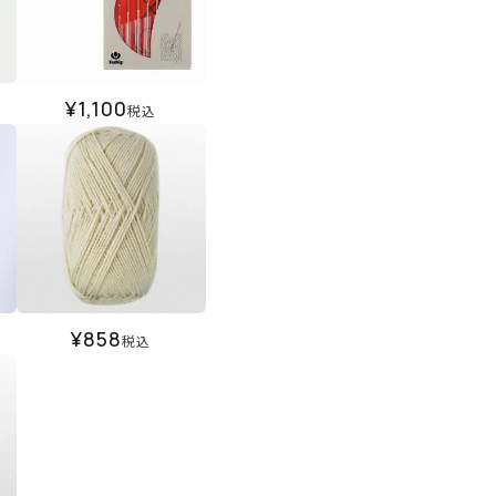
¥
1,100
税込
¥
858
税込