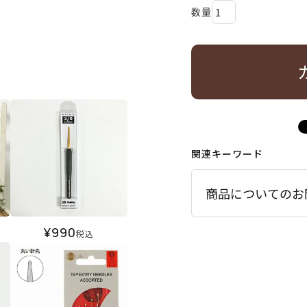
関連キーワード
商品についてのお
¥
990
税込