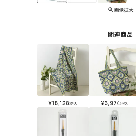
画像拡大
関連商品
¥
18,128
¥
6,974
税込
税込