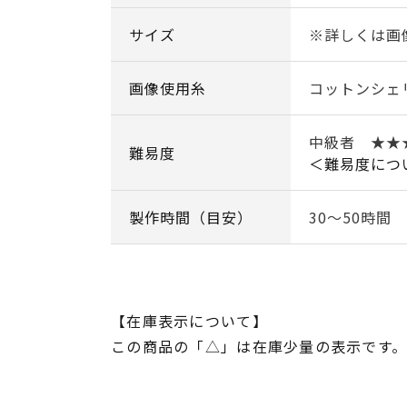
サイズ
※詳しくは画
画像使用糸
コットンシェ
中級者 ★★
難易度
＜難易度につ
製作時間（目安）
30～50時間
【在庫表示について】
この商品の「△」は在庫少量の表示です