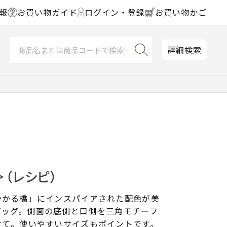
報
お買い物ガイド
ログイン・登録
お買い物かご
詳細検索
（レシピ）
かかる橋」にインスパイアされた配色が美
バッグ。側面の底側と口側を三角モチーフ
けて。使いやすいサイズもポイントです。