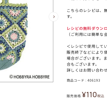
こちらのレシピは、無
す。
レシピの無料ダウン
（ご利用には簡単な
＜レシピで使用して
販売終了などにより
場合がございます。
合もございます。
詳しくはお問い合わ
商品コード
406193
¥
110
販売価格
税込