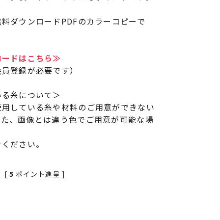
料ダウンロードPDFのカラーコピーで
ロードはこちら≫
会員登録が必要です）
いる糸について＞
使用している糸や材料のご用意ができない
また、画像とは違う色でご用意が可能な場
せください。
[
5
ポイント進呈 ]