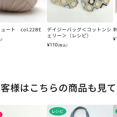
ート col.22BE
デイジーバッグ＜コットンシ
ェリー＞（レシピ）
¥
込)
¥110
(税込)
お客様はこちらの商品も見て