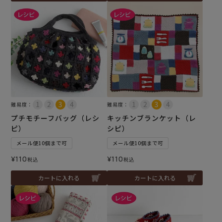
難易度：
難易度：
プチモチーフバッグ（レシ
キッチンブランケット（レ
ピ）
シピ）
メール便10個まで可
メール便10個まで可
¥
110
¥
110
税込
税込
カートに入れる
カートに入れる