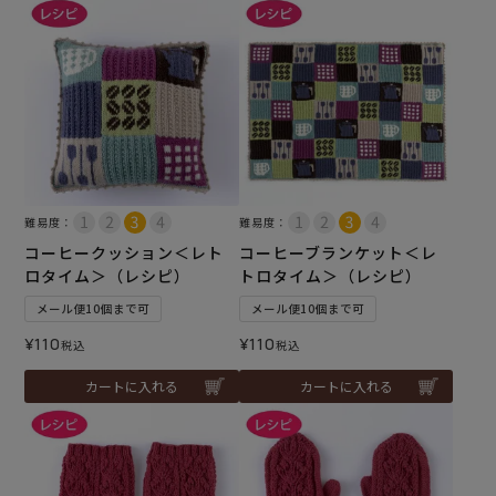
難易度：
難易度：
コーヒークッション＜レト
コーヒーブランケット＜レ
ロタイム＞（レシピ）
トロタイム＞（レシピ）
メール便10個まで可
メール便10個まで可
¥
110
¥
110
税込
税込
カートに入れる
カートに入れる