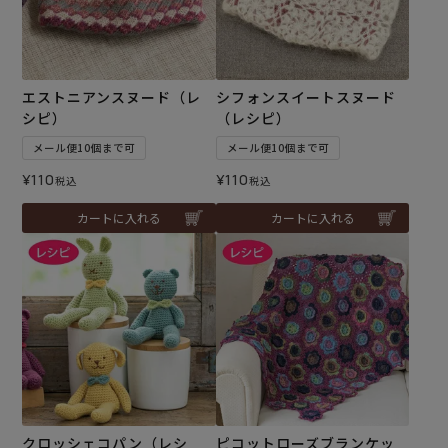
エストニアンスヌード（レ
シフォンスイートスヌード
シピ）
（レシピ）
メール便10個まで可
メール便10個まで可
¥
110
¥
110
税込
税込
カートに入れる
カートに入れる
クロッシェコパン（レシ
ピコットローズブランケッ