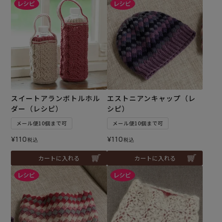
スイートアランボトルホル
エストニアンキャップ（レ
ダー（レシピ）
シピ）
メール便10個まで可
メール便10個まで可
¥
110
¥
110
税込
税込
カートに入れる
カートに入れる