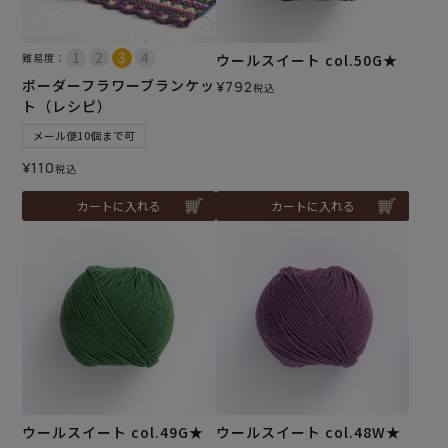
難易度：
ウールスイート col.50G★
ボーダーフラワーブランケッ
¥
792
税込
ト（レシピ）
メール便10個まで可
¥
110
税込
カートに入れる
カートに入れる
ウールスイート col.49G★
ウールスイート col.48W★