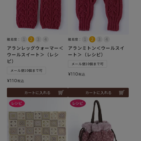
難易度：
難易度：
アランレッグウォーマー＜
アランミトン＜ウールスイ
ウールスイート＞（レシ
ート＞（レシピ）
ピ）
メール便10個まで可
メール便10個まで可
¥
110
税込
¥
110
税込
カートに入れる
カートに入れる