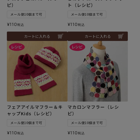
ピ）
ト（レシピ）
メール便10個まで可
メール便10個まで可
¥
110
¥
110
税込
税込
カートに入れる
カートに入れる
フェアアイルマフラー＆キ
マカロンマフラー（レシ
ャップKids（レシピ）
ピ）
メール便10個まで可
メール便10個まで可
¥
110
¥
110
税込
税込