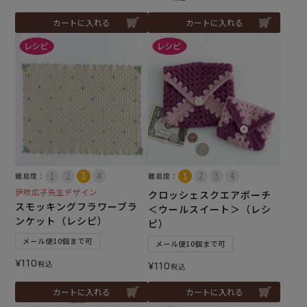
カートに入れる
カートに入れる
難易度：
難易度：
伊吹広子先生デザイン
クロッシェスクエアポーチ
スモッキングフラワーブラ
＜ウールスイート＞（レシ
ンケット（レシピ）
ピ）
メール便10個まで可
メール便10個まで可
¥
110
税込
¥
110
税込
カートに入れる
カートに入れる