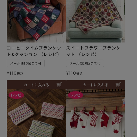
コーヒータイムブランケッ
スイートフラワーブランケ
ト&クッション （レシピ）
ット （レシピ）
メール便10個まで可
メール便10個まで可
¥
110
¥
110
税込
税込
カートに入れる
カートに入れる