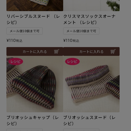
リバーシブルスヌード （レ
クリスマスソックスオーナ
シピ）
メント （レシピ）
メール便10個まで可
メール便10個まで可
¥
110
¥
110
税込
税込
カートに入れる
カートに入れる
ブリオッシュキャップ（レ
ブリオッシュスヌード（レ
シピ）
シピ）