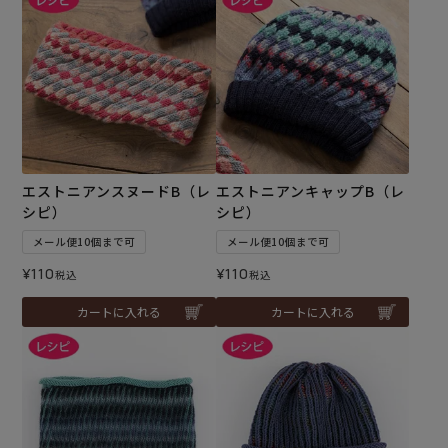
エストニアンスヌードB（レ
エストニアンキャップB（レ
シピ）
シピ）
メール便10個まで可
メール便10個まで可
¥
110
¥
110
税込
税込
カートに入れる
カートに入れる