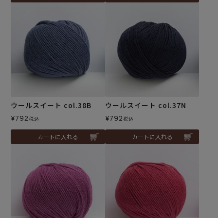
ウールスイート col.38B
ウールスイート col.37N
¥
792
¥
792
税込
税込
カートに入れる
カートに入れる