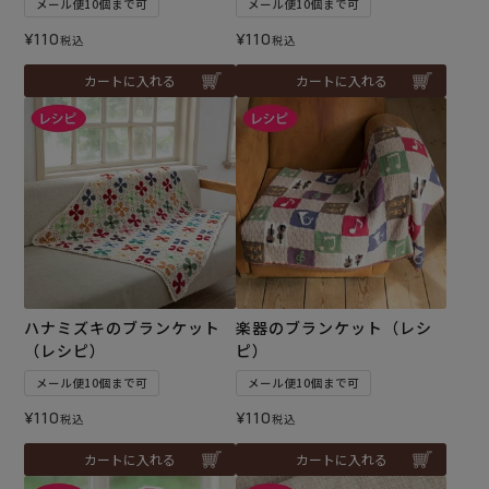
メール便10個まで可
メール便10個まで可
¥
110
¥
110
税込
税込
カートに入れる
カートに入れる
ハナミズキのブランケット
楽器のブランケット（レシ
（レシピ）
ピ）
メール便10個まで可
メール便10個まで可
¥
110
¥
110
税込
税込
カートに入れる
カートに入れる