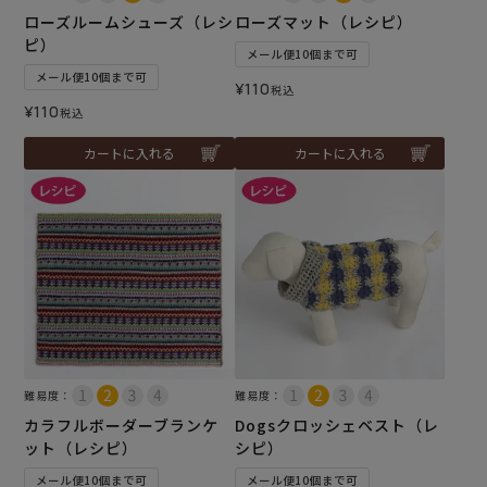
ローズルームシューズ（レシ
ローズマット（レシピ）
ピ）
メール便10個まで可
メール便10個まで可
¥
110
税込
¥
110
税込
カートに入れる
カートに入れる
難易度：
難易度：
カラフルボーダーブランケ
Dogsクロッシェベスト（レ
ット（レシピ）
シピ）
メール便10個まで可
メール便10個まで可