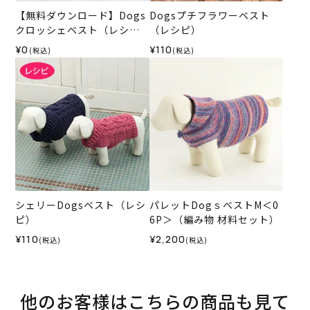
【無料ダウンロード】Dogs
Dogsプチフラワーベスト
クロッシェベスト（レシ
（レシピ）
ピ）
¥0
¥110
(税込)
(税込)
シェリーDogsベスト（レシ
パレットDogｓベストM＜0
ピ）
6P＞（編み物 材料セット）
¥110
¥2,200
(税込)
(税込)
他のお客様はこちらの商品も見て