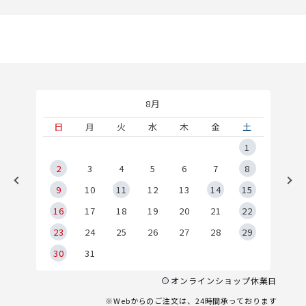
8月
土
日
月
火
水
木
金
土
5
1
2
2
3
4
5
6
7
8
9
9
10
11
12
13
14
15
6
16
17
18
19
20
21
22
23
24
25
26
27
28
29
30
31
オンラインショップ休業日
※Webからのご注文は、24時間承っております