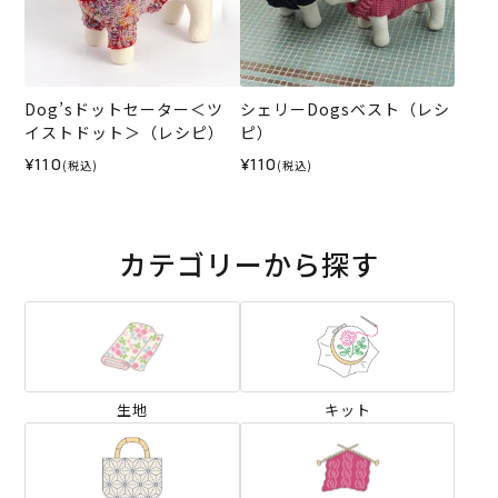
Dog’sドットセーター＜ツ
シェリーDogsベスト（レシ
イストドット＞（レシピ）
ピ）
¥110
¥110
(税込)
(税込)
カテゴリーから探す
生地
キット