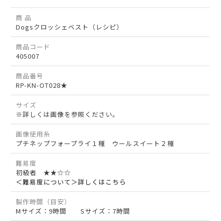
商 品
Dogsクロッシェベスト（レシピ）
商品コード
405007
商品番号
RP-KN-OT028★
サイズ
※詳しくは画像を参照ください。
画像使用糸
プチネップフォープライ１種 ウールスイート２種
難易度
初級者 ★★☆☆
＜難易度について＞詳しくはこちら
製作時間（目安）
Mサイズ：9時間 Sサイズ：7時間