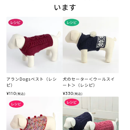
います
アランDogsベスト（レシ
犬のセーター＜ウールスイ
ピ）
ート＞（レシピ）
¥110
¥330
(税込)
(税込)