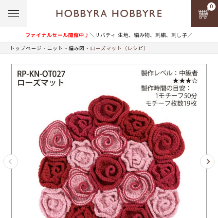
0
ファイナルセール開催中♪
＼リバティ 生地、編み物、刺繍、刺し子／
トップページ
ニット
編み図
ローズマット（レシピ）