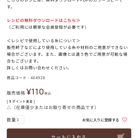
す。
レシピの無料ダウンロードはこちら≫
（ご利用には簡単な会員登録が必要です）
＜レシピで使用している糸について＞
販売終了などにより使用している糸や材料のご用意ができない
場合がございます。また、画像とは違う色でご用意が可能な場
合もございます。
詳しくはお問い合わせください。
商品コード
404928
¥
110
販売価格
税込
[
5
ポイント進呈 ]
△（在庫僅少またはお取り寄せの商品です）
お気に入りに登録する
カートに入れる