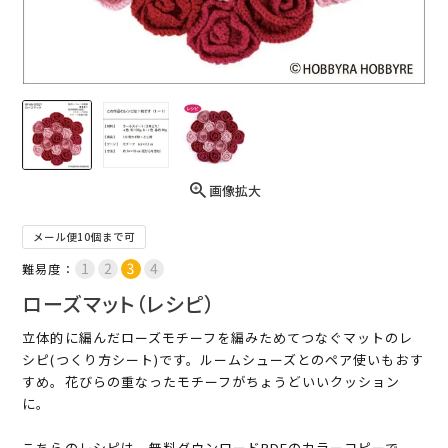
画像拡大
メール便10個まで可
難易度：
ローズマット（レシピ）
立体的に編んだローズモチーフを編みためてつなぐマットのレ
シピ(つくり方シート)です。ルームシューズとのペア使いもおす
すめ。花びらの重なったモチーフがちょうどいいクッション
に。
こちらのレシピは、無料ダウンロードPDFのカラーコピーで