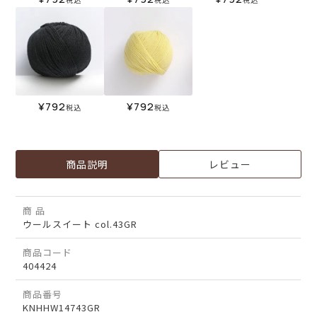
¥
792
¥
792
税込
税込
商品説明
レビュー
商 品
ウールスイート col.43GR
商品コード
404424
商品番号
KNHHW14743GR