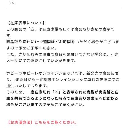
い。
【在庫表示について】
この商品の「△」は在庫少量もしくは商品取り寄せの表示で
す。
商品取り寄せに1～2週間ほどお時間をいただく場合がございま
すので予めご了承ください。
また、売り切れ等の理由で商品をお届けできない場合は、別途
メールにてご連絡させていただきます。
ホビーラホビーレオンラインショップでは、新発売の商品に限
り、 発売日から一定期間オンラインショップ単独の在庫にてご
提供いたしております。
そのため、
一度在庫切れ「×」と表示された商品が実店舗と在
庫を共有できるようになった時点で在庫ありの表示へと変わる
場合がございます
ので予めご了承ください。
【お洗濯方法】こちらをご覧ください。