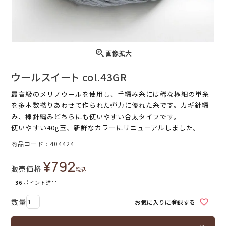
画像拡大
ウールスイート col.43GR
最高級のメリノウールを使用し、手編み糸には稀な極細の単糸
を多本数撚りあわせて作られた弾力に優れた糸です。カギ針編
み、棒針編みどちらにも使いやすい合太タイプです。
使いやすい40g玉、新鮮なカラーにリニューアルしました。
商品コード
404424
¥
792
販売価格
税込
[
36
ポイント進呈 ]
お気に入りに登録する