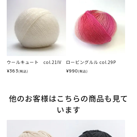
ウールキュート col.21IV
ロービングルル col.29P
¥363
¥990
(税込)
(税込)
他のお客様はこちらの商品も見て
います