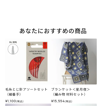
あなたにおすすめの商品
毛糸とじ針アソートセット
ブランケット＜星月夜＞
（細番手）
（編み物 材料セット）
¥1,100
¥15,554
(税込)
(税込)