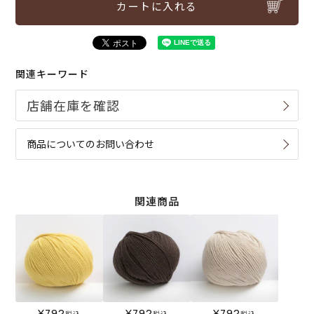
カートに入れる
関連キーワード
商品についてのお問い合わせ
関連商品
¥
792
¥
792
¥
792
税込
税込
税込