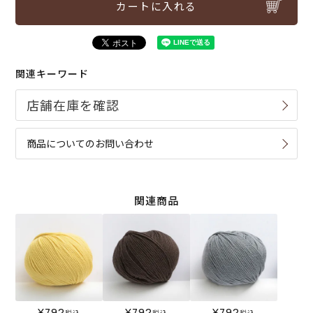
カートに入れる
関連キーワード
商品についてのお問い合わせ
関連商品
¥
792
¥
792
¥
792
税込
税込
税込