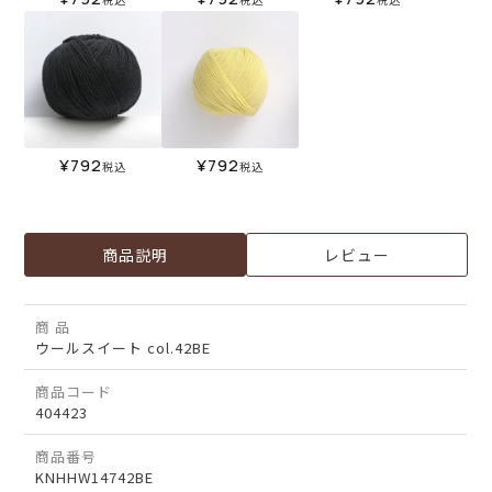
¥
792
¥
792
税込
税込
商品説明
レビュー
商 品
ウールスイート col.42BE
商品コード
404423
商品番号
KNHHW14742BE