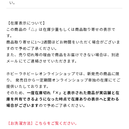
い。
【在庫表示について】
この商品の「△」は在庫少量もしくは商品取り寄せの表示で
す。
商品取り寄せに1～2週間ほどお時間をいただく場合がございま
すので予めご了承ください。
また、売り切れ等の理由で商品をお届けできない場合は、別途
メールにてご連絡させていただきます。
ホビーラホビーレオンラインショップでは、新発売の商品に限
り、 発売日から一定期間オンラインショップ単独の在庫にてご
提供いたしております。
そのため、
一度在庫切れ「×」と表示された商品が実店舗と在
庫を共有できるようになった時点で在庫ありの表示へと変わる
場合がございます
ので予めご了承ください。
【お洗濯方法】こちらをご覧ください。