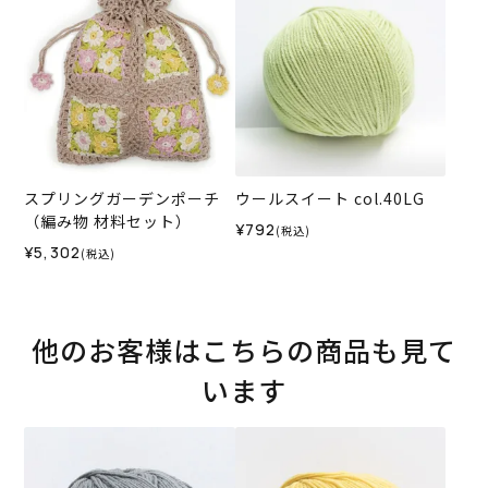
スプリングガーデンポーチ
ウールスイート col.40LG
（編み物 材料セット）
¥792
(税込)
¥5,302
(税込)
他のお客様はこちらの商品も見て
います