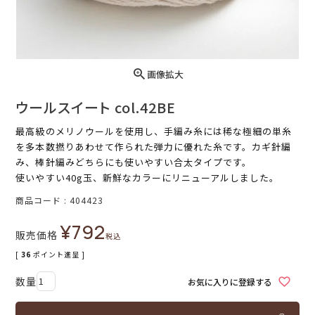
画像拡大
ウールスイート col.42BE
最高級のメリノウールを使用し、手編み糸には稀な極細の単糸
を多本数撚りあわせて作られた弾力に優れた糸です。カギ針編
み、棒針編みどちらにも使いやすい合太タイプです。
使いやすい40g玉、新鮮なカラーにリニューアルしました。
商品コード
404423
¥
792
販売価格
税込
[
36
ポイント進呈 ]
お気に入りに登録する