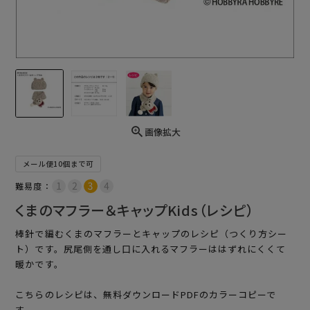
画像拡大
メール便10個まで可
難易度：
くまのマフラー＆キャップKids（レシピ）
棒針で編むくまのマフラーとキャップのレシピ（つくり方シー
ト）です。尻尾側を通し口に入れるマフラーははずれにくくて
暖かです。
こちらのレシピは、無料ダウンロードPDFのカラーコピーで
す。