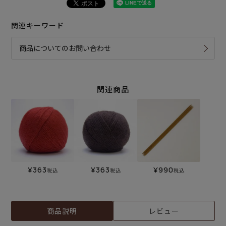
関連キーワード
商品についてのお問い合わせ
関連商品
¥
363
¥
363
¥
990
税込
税込
税込
商品説明
レビュー