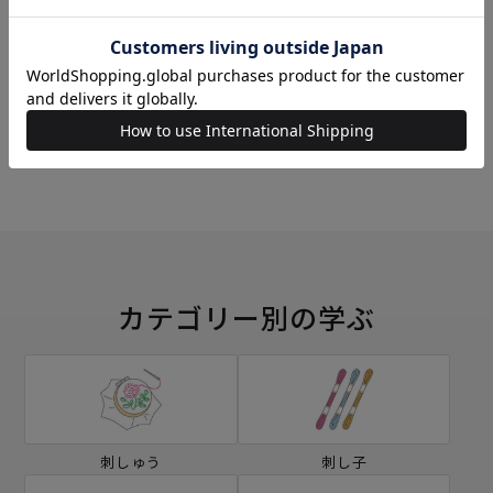
刺し子
編み物
ミシン
ソーイングボックス
カテゴリー別の学ぶ
刺しゅう
刺し子