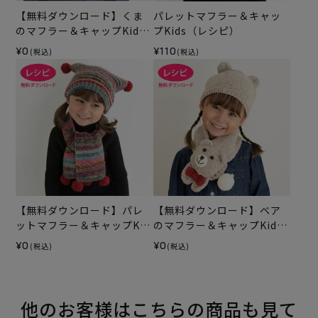
【無料ダウンロード】くま
パレットマフラー＆キャッ
のマフラー＆キャップKids
プKids（レシピ）
（レシピ）
¥0
¥110
(税込)
(税込)
【無料ダウンロード】パレ
【無料ダウンロード】ベア
ットマフラー＆キャップKid
のマフラー＆キャップKids
s（レシピ）
（レシピ）
¥0
¥0
(税込)
(税込)
他のお客様はこちらの商品も見て