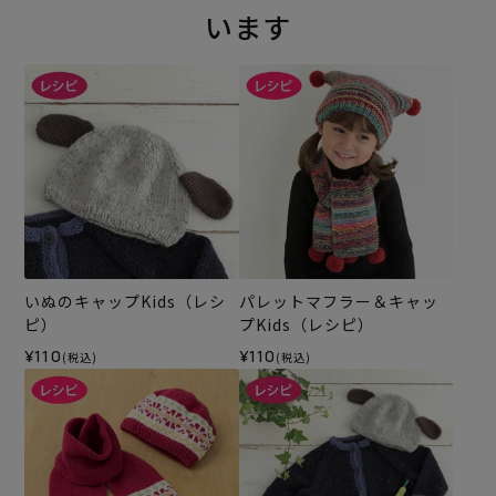
います
いぬのキャップKids（レシ
パレットマフラー＆キャッ
ピ）
プKids（レシピ）
¥110
¥110
(税込)
(税込)