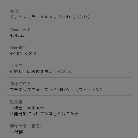
商 品
くまのマフラー＆キャップKids（レシピ）
商品コード
404621
商品番号
RP-KN-KI028
サイズ
※詳しくは画像を参照ください。
画像使用糸
プチネップフォープライ1種/ウールスイート3種
難易度
中級者 ★★★☆
＜難易度について＞詳しくはこちら
製作時間（目安）
12時間