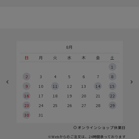
8月
土
日
月
火
水
木
金
土
5
1
2
2
3
4
5
6
7
8
9
9
10
11
12
13
14
15
6
16
17
18
19
20
21
22
23
24
25
26
27
28
29
30
31
オンラインショップ休業日
※Webからのご注文は、24時間承っております