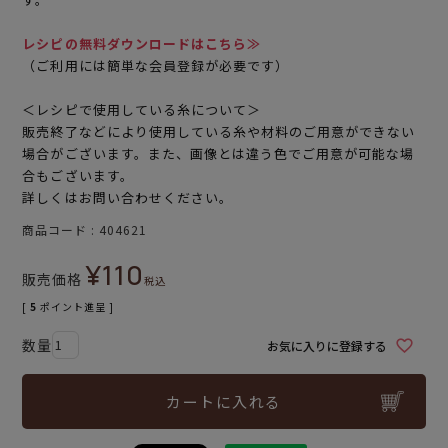
レシピの無料ダウンロードはこちら≫
（ご利用には簡単な会員登録が必要です）
＜レシピで使用している糸について＞
販売終了などにより使用している糸や材料のご用意ができない
場合がございます。また、画像とは違う色でご用意が可能な場
合もございます。
詳しくはお問い合わせください。
商品コード
404621
¥
110
販売価格
税込
[
5
ポイント進呈 ]
お気に入りに登録する
カートに入れる